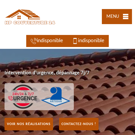
MENU
indisponible
indisponible
Intervention d'urgence, dépannage 7j/7
VOIR NOS RÉALISATIONS
CONTACTEZ-NOUS !