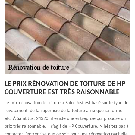
LE PRIX RÉNOVATION DE TOITURE DE HP
COUVERTURE EST TRÈS RAISONNABLE
Le prix rénovation de toiture à Saint Just est basé sur le type de
revêtement, de la superficie de la toiture ainsi que sa forme,
etc. À Saint Just 24320, il existe une entreprise qui propose un
prix très raisonnable. Il s’agit de HP Couverture. N’hésitez pas à
contacter l’entreprise que ce soit pour une rénovation partielle