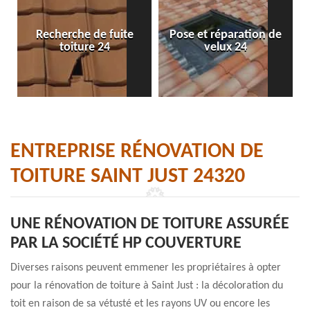
Recherche de fuite
Pose et réparation de
toiture 24
velux 24
ENTREPRISE RÉNOVATION DE
TOITURE SAINT JUST 24320
UNE RÉNOVATION DE TOITURE ASSURÉE
PAR LA SOCIÉTÉ HP COUVERTURE
Diverses raisons peuvent emmener les propriétaires à opter
pour la rénovation de toiture à Saint Just : la décoloration du
toit en raison de sa vétusté et les rayons UV ou encore les