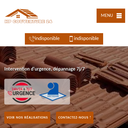
MENU
indisponible
indisponible
Intervention d'urgence, dépannage 7j/7
VOIR NOS RÉALISATIONS
CONTACTEZ-NOUS !