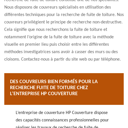
recherche de fuite de toiture constitue une de nos spécialités.
Nous disposons de couvreurs spécialisés en utilisation des
différentes techniques pour la recherche de fuite de toiture. Nos
couvreurs privilégient le principe de recherche non-destructive.
Cela signifie que nous recherchons la fuite de toiture et
notamment l’origine de la fuite de toiture avec la méthode
visuelle en premier lieu puis choisir entre les différentes
méthodes investigatrices sans avoir à casser des murs ou des
cloisons. Contactez-nous à partir du site web ou par téléphone.
DES COUVREURS BIEN FORMÉS POUR LA
RECHERCHE FUITE DE TOITURE CHEZ
L’ENTREPRISE HP COUVERTURE
L’entreprise de couverture HP Couverture dispose
des capacités connaissances professionnelles pour
réaliser les travaux de recherche de fuite de