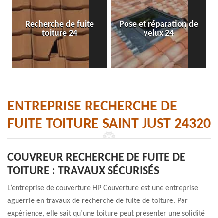
Recherche de fuite
Pose et réparation de
toiture 24
velux 24
ENTREPRISE RECHERCHE DE
FUITE TOITURE SAINT JUST 24320
COUVREUR RECHERCHE DE FUITE DE
TOITURE : TRAVAUX SÉCURISÉS
L’entreprise de couverture HP Couverture est une entreprise
aguerrie en travaux de recherche de fuite de toiture. Par
expérience, elle sait qu’une toiture peut présenter une solidité