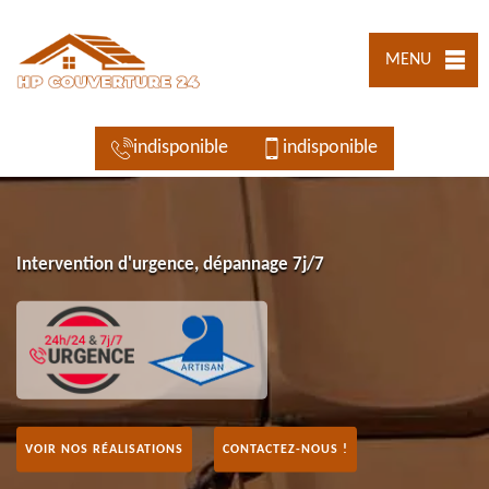
MENU
indisponible
indisponible
Intervention d'urgence, dépannage 7j/7
VOIR NOS RÉALISATIONS
CONTACTEZ-NOUS !