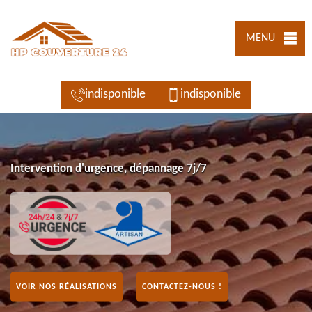
MENU
indisponible
indisponible
Intervention d'urgence, dépannage 7j/7
VOIR NOS RÉALISATIONS
CONTACTEZ-NOUS !