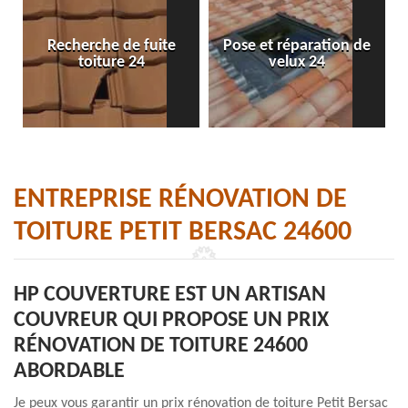
Recherche de fuite
Pose et réparation de
toiture 24
velux 24
ENTREPRISE RÉNOVATION DE
TOITURE PETIT BERSAC 24600
HP COUVERTURE EST UN ARTISAN
COUVREUR QUI PROPOSE UN PRIX
RÉNOVATION DE TOITURE 24600
ABORDABLE
Je peux vous garantir un prix rénovation de toiture Petit Bersac