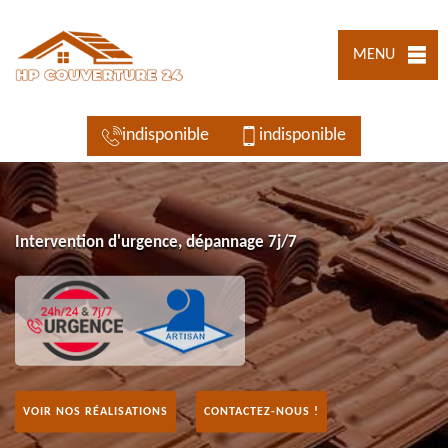
MENU
indisponible
indisponible
Intervention d'urgence, dépannage 7j/7
VOIR NOS RÉALISATIONS
CONTACTEZ-NOUS !