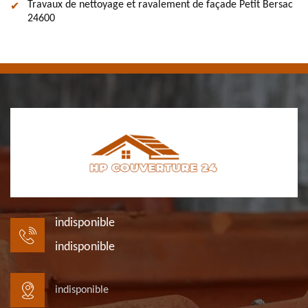
Travaux de nettoyage et ravalement de façade Petit Bersac
24600
indisponible
indisponible
indisponible