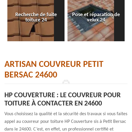
Recherche de fuite
Pose et réparation de
toiture 24
velux 24
ARTISAN COUVREUR PETIT
BERSAC 24600
HP COUVERTURE : LE COUVREUR POUR
TOITURE À CONTACTER EN 24600
Vous choisissez la qualité et la sécurité des travaux si vous faites
appel au couvreur pour toiture HP Couverture sis à Petit Bersac
dans le 24600. C’est, en effet, un professionnel certifié et