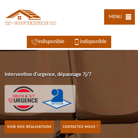
MENU
indisponible
indisponible
Intervention d'urgence, dépannage 7j/7
VOIR NOS RÉALISATIONS
CONTACTEZ-NOUS !