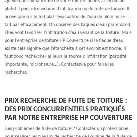
Quelle que soit la forme de votre toit (en pente, arrondie ou
plate) il peut être victime d’infiltration ou de fuite de toiture. Il
arrive que sur le toit plat l’évacuation de l’eau de pluie ne se
fait pas efficacement. On observe des flaques d’eau par endroit.
Elles vont favoriser l’infiltration d’eau venant de la toiture. Mais
pour l’entreprise de toiture HP Couverture si la flaque d’eau
existe cela signifie que l’étanchéité à cet endroit est bonne. Il
faut donc rechercher ailleurs la source d’infiltration (porosité
importante, microfissure…). Contactez-la pour faire les
recherches.
PRIX RECHERCHE DE FUITE DE TOITURE :
DES PRIX CONCURRENTIELS PRATIQUÉS
PAR NOTRE ENTREPRISE HP COUVERTURE
Des problèmes de fuite de toiture ? Contacter un professionnel
pour réaliser les travaux de recherche de l’origine de la fuite de