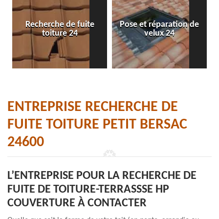
Recherche de fuite
Pose et réparation de
toiture 24
velux 24
ENTREPRISE RECHERCHE DE
FUITE TOITURE PETIT BERSAC
24600
L’ENTREPRISE POUR LA RECHERCHE DE
FUITE DE TOITURE-TERRASSSE HP
COUVERTURE À CONTACTER