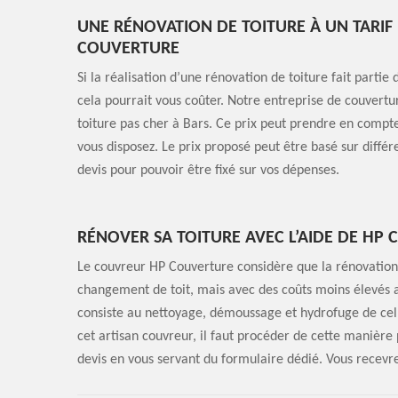
UNE RÉNOVATION DE TOITURE À UN TARIF 
COUVERTURE
Si la réalisation d’une rénovation de toiture fait partie
cela pourrait vous coûter. Notre entreprise de couvert
toiture pas cher à Bars. Ce prix peut prendre en compte 
vous disposez. Le prix proposé peut être basé sur diffé
devis pour pouvoir être fixé sur vos dépenses.
RÉNOVER SA TOITURE AVEC L’AIDE DE HP
Le couvreur HP Couverture considère que la rénovation 
changement de toit, mais avec des coûts moins élevés av
consiste au nettoyage, démoussage et hydrofuge de celle-
cet artisan couvreur, il faut procéder de cette manière
devis en vous servant du formulaire dédié. Vous recevre