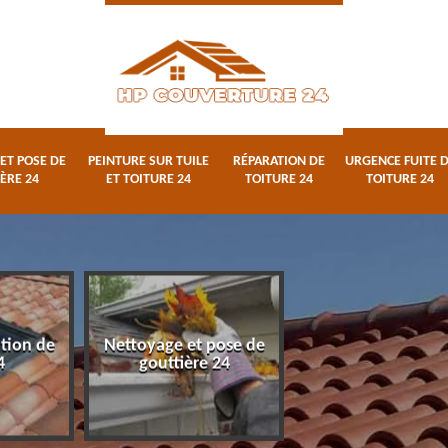
ET POSE DE
PEINTURE SUR TUILE
RÉPARATION DE
URGENCE FUITE 
ÈRE 24
ET TOITURE 24
TOITURE 24
TOITURE 24
ation de
Nettoyage et pose de
Peinture sur tuile
4
gouttière 24
toiture 24