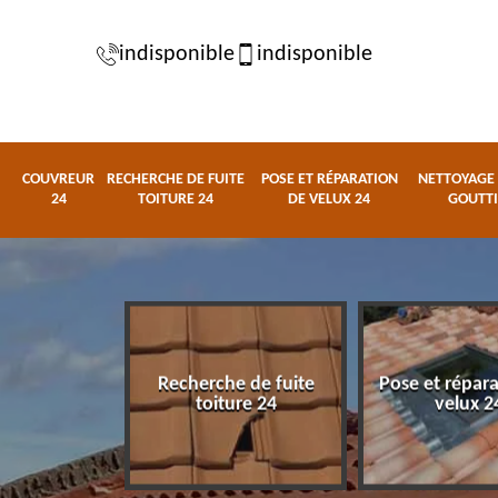
indisponible
indisponible
COUVREUR
RECHERCHE DE FUITE
POSE ET RÉPARATION
NETTOYAGE 
24
TOITURE 24
DE VELUX 24
GOUTTI
Recherche de fuite
Pose et répar
eur 24
toiture 24
velux 2