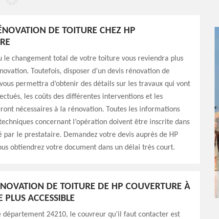
RÉNOVATION DE TOITURE CHEZ HP
RE
u le changement total de votre toiture vous reviendra plus
novation. Toutefois, disposer d’un devis rénovation de
 vous permettra d’obtenir des détails sur les travaux qui vont
ectués, les coûts des différentes interventions et les
eront nécessaires à la rénovation. Toutes les informations
 techniques concernant l’opération doivent être inscrite dans
ré par le prestataire. Demandez votre devis auprès de HP
us obtiendrez votre document dans un délai très court.
RÉNOVATION DE TOITURE DE HP COUVERTURE À
E PLUS ACCESSIBLE
e département 24210, le couvreur qu’il faut contacter est