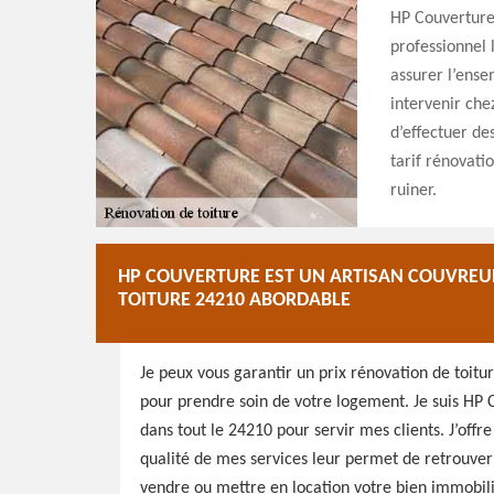
HP Couverture.
professionnel 
assurer l’ense
intervenir chez
d’effectuer de
tarif rénovatio
ruiner.
HP COUVERTURE EST UN ARTISAN COUVREUR
TOITURE 24210 ABORDABLE
Je peux vous garantir un prix rénovation de toitu
pour prendre soin de votre logement. Je suis HP 
dans tout le 24210 pour servir mes clients. J’offr
qualité de mes services leur permet de retrouver l
vendre ou mettre en location votre bien immobilie