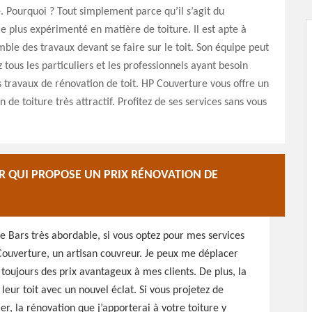
 Pourquoi ? Tout simplement parce qu’il s’agit du
le plus expérimenté en matière de toiture. Il est apte à
mble des travaux devant se faire sur le toit. Son équipe peut
 tous les particuliers et les professionnels ayant besoin
s travaux de rénovation de toit. HP Couverture vous offre un
n de toiture très attractif. Profitez de ses services sans vous
 QUI PROPOSE UN PRIX RÉNOVATION DE
re Bars très abordable, si vous optez pour mes services
Couverture, un artisan couvreur. Je peux me déplacer
e toujours des prix avantageux à mes clients. De plus, la
eur toit avec un nouvel éclat. Si vous projetez de
r, la rénovation que j’apporterai à votre toiture y