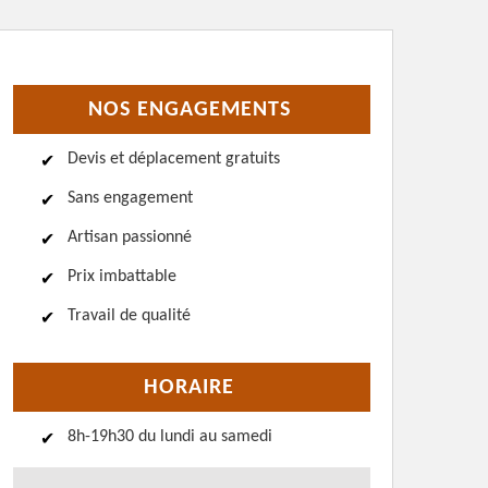
NOS ENGAGEMENTS
Devis et déplacement gratuits
Sans engagement
Artisan passionné
Prix imbattable
Travail de qualité
HORAIRE
8h-19h30 du lundi au samedi