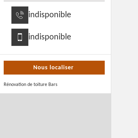
indisponible
indisponible
Nous localiser
Rénovation de toiture Bars