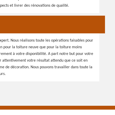
pects et livrer des rénovations de qualité.
pert. Nous réalisons toute les opérations faisables pour
en pour la toiture neuve que pour la toiture moins
ment à votre disponibilité. A part notre but pour votre
attentivement votre résultat attendu que ce soit en
e de décoration. Nous pouvons travailler dans toute la
urs.