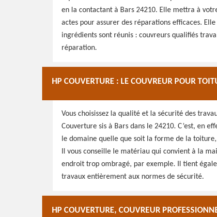
en la contactant à Bars 24210. Elle mettra à votr
actes pour assurer des réparations efficaces. Elle
ingrédients sont réunis : couvreurs qualifiés trava
réparation.
HP COUVERTURE : LE COUVREUR POUR TOIT
Vous choisissez la qualité et la sécurité des trav
Couverture sis à Bars dans le 24210. C’est, en effe
le domaine quelle que soit la forme de la toiture, 
Il vous conseille le matériau qui convient à la ma
endroit trop ombragé, par exemple. Il tient égal
travaux entièrement aux normes de sécurité.
HP COUVERTURE, COUVREUR PROFESSIONNEL