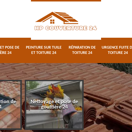
ET POSE DE
PEINTURE SUR TUILE
RÉPARATION DE
URGENCE FUITE 
ÈRE 24
ET TOITURE 24
TOITURE 24
TOITURE 24
pose de
Peinture sur tuile et
Réparation de toi
 24
toiture 24
24