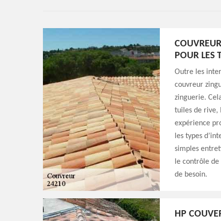
COUVREUR
POUR LES 
Outre les inte
couvreur zingu
zinguerie. Cela
tuiles de rive,
expérience pro
les types d’in
simples entret
le contrôle de 
de besoin.
HP COUVER