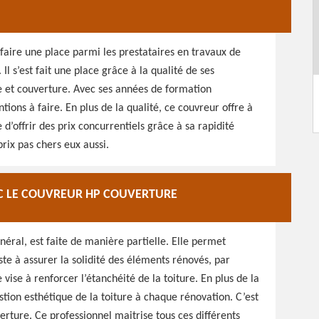
faire une place parmi les prestataires en travaux de
l s’est fait une place grâce à la qualité de ses
re et couverture. Avec ses années de formation
ntions à faire. En plus de la qualité, ce couvreur offre à
e d’offrir des prix concurrentiels grâce à sa rapidité
prix pas chers eux aussi.
EC LE COUVREUR HP COUVERTURE
néral, est faite de manière partielle. Elle permet
iste à assurer la solidité des éléments rénovés, par
ise à renforcer l’étanchéité de la toiture. En plus de la
estion esthétique de la toiture à chaque rénovation. C’est
erture. Ce professionnel maitrise tous ces différents