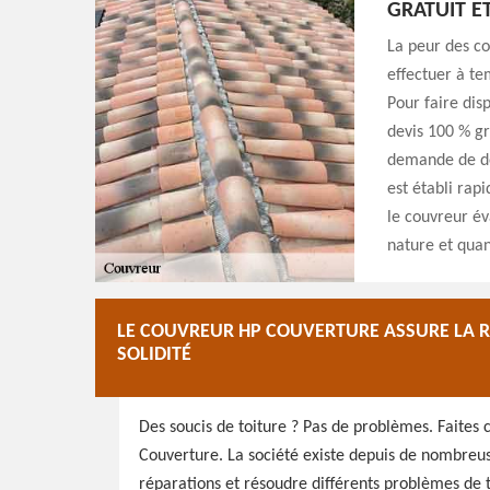
GRATUIT E
La peur des co
effectuer à te
Pour faire dis
devis 100 % gr
demande de dev
est établi rap
le couvreur éva
nature et quant
LE COUVREUR HP COUVERTURE ASSURE LA RÉ
SOLIDITÉ
Des soucis de toiture ? Pas de problèmes. Faites
Couverture. La société existe depuis de nombreus
réparations et résoudre différents problèmes de t