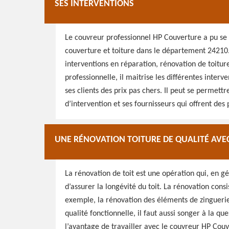
SES INTERVENTIONS
Le couvreur professionnel HP Couverture a pu se 
couverture et toiture dans le département 24210. I
interventions en réparation, rénovation de toitu
professionnelle, il maitrise les différentes interve
ses clients des prix pas chers. Il peut se permettr
d’intervention et ses fournisseurs qui offrent des 
UNE RÉNOVATION TOITURE DE QUALITÉ AV
La rénovation de toit est une opération qui, en gé
d’assurer la longévité du toit. La rénovation cons
exemple, la rénovation des éléments de zinguerie v
qualité fonctionnelle, il faut aussi songer à la qu
l’avantage de travailler avec le couvreur HP Couv