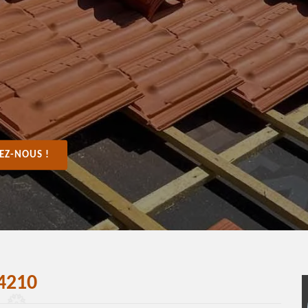
EZ-NOUS !
4210