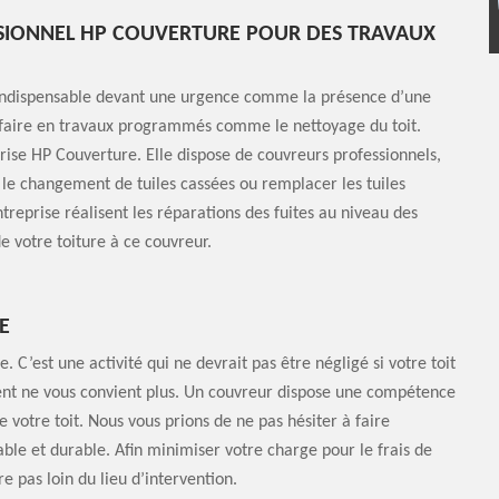
SIONNEL HP COUVERTURE POUR DES TRAVAUX
t indispensable devant une urgence comme la présence d’une
à faire en travaux programmés comme le nettoyage du toit.
eprise HP Couverture. Elle dispose de couvreurs professionnels,
 le changement de tuiles cassées ou remplacer les tuiles
treprise réalisent les réparations des fuites au niveau des
e votre toiture à ce couvreur.
E
 C’est une activité qui ne devrait pas être négligé si votre toit
ent ne vous convient plus. Un couvreur dispose une compétence
 votre toit. Nous vous prions de ne pas hésiter à faire
able et durable. Afin minimiser votre charge pour le frais de
e pas loin du lieu d’intervention.