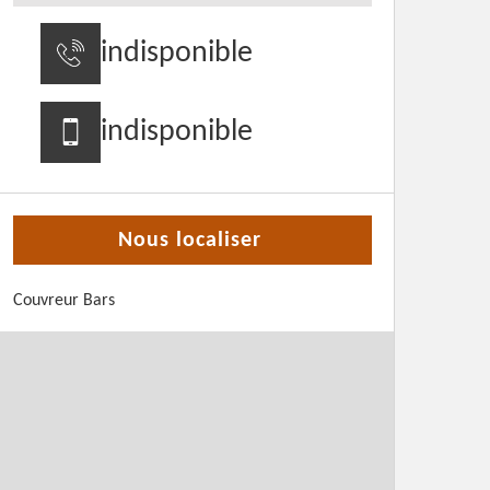
indisponible
indisponible
Nous localiser
Couvreur Bars