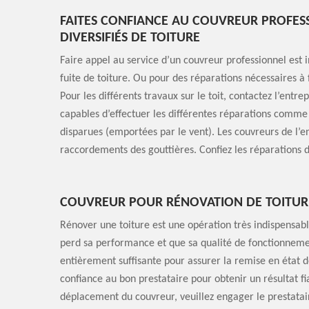
FAITES CONFIANCE AU COUVREUR PROFES
DIVERSIFIÉS DE TOITURE
Faire appel au service d’un couvreur professionnel es
fuite de toiture. Ou pour des réparations nécessaires 
Pour les différents travaux sur le toit, contactez l’entr
capables d’effectuer les différentes réparations comme
disparues (emportées par le vent). Les couvreurs de l’en
raccordements des gouttières. Confiez les réparations d
COUVREUR POUR RÉNOVATION DE TOITUR
Rénover une toiture est une opération très indispensable.
perd sa performance et que sa qualité de fonctionnem
entièrement suffisante pour assurer la remise en état de
confiance au bon prestataire pour obtenir un résultat fi
déplacement du couvreur, veuillez engager le prestatair