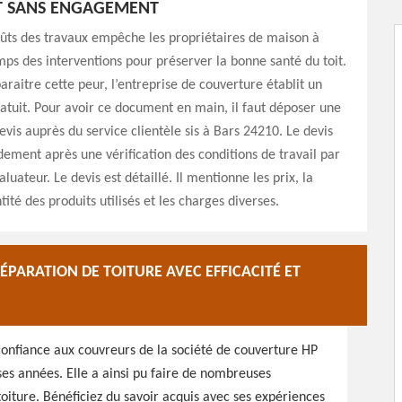
T SANS ENGAGEMENT
ûts des travaux empêche les propriétaires de maison à
mps des interventions pour préserver la bonne santé du toit.
paraitre cette peur, l’entreprise de couverture établit un
atuit. Pour avoir ce document en main, il faut déposer une
is auprès du service clientèle sis à Bars 24210. Le devis
idement après une vérification des conditions de travail par
luateur. Le devis est détaillé. Il mentionne les prix, la
ité des produits utilisés et les charges diverses.
PARATION DE TOITURE AVEC EFFICACITÉ ET
 confiance aux couvreurs de la société de couverture HP
es années. Elle a ainsi pu faire de nombreuses
oiture. Bénéficiez du savoir acquis avec ses expériences