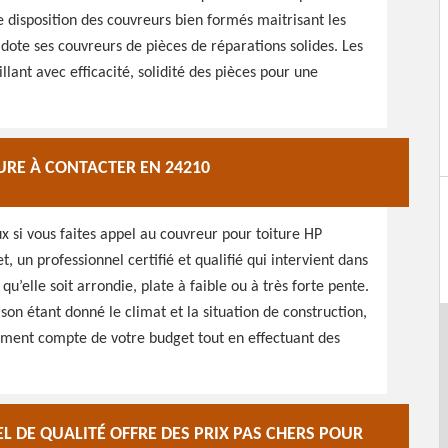
e disposition des couvreurs bien formés maitrisant les
 dote ses couvreurs de pièces de réparations solides. Les
illant avec efficacité, solidité des pièces pour une
URE À CONTACTER EN 24210
aux si vous faites appel au couvreur pour toiture HP
t, un professionnel certifié et qualifié qui intervient dans
qu’elle soit arrondie, plate à faible ou à très forte pente.
ison étant donné le climat et la situation de construction,
ement compte de votre budget tout en effectuant des
 DE QUALITÉ OFFRE DES PRIX PAS CHERS POUR