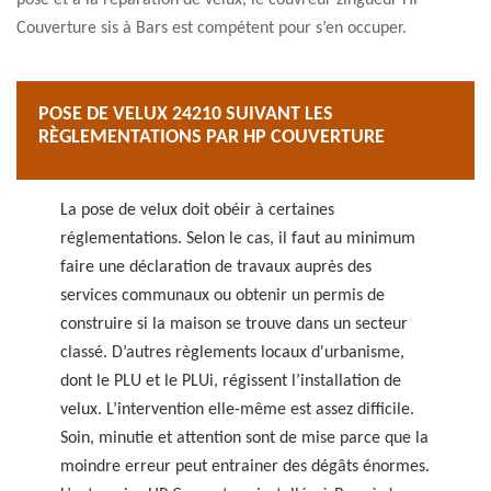
pose et à la réparation de velux, le couvreur zingueur HP
Couverture sis à Bars est compétent pour s’en occuper.
POSE DE VELUX 24210 SUIVANT LES
RÈGLEMENTATIONS PAR HP COUVERTURE
La pose de velux doit obéir à certaines
réglementations. Selon le cas, il faut au minimum
faire une déclaration de travaux auprès des
services communaux ou obtenir un permis de
construire si la maison se trouve dans un secteur
classé. D’autres règlements locaux d'urbanisme,
dont le PLU et le PLUi, régissent l’installation de
velux. L’intervention elle-même est assez difficile.
Soin, minutie et attention sont de mise parce que la
moindre erreur peut entrainer des dégâts énormes.