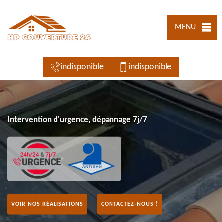
MENU
indisponible
indisponible
Intervention d'urgence, dépannage 7j/7
VOIR NOS RÉALISATIONS
CONTACTEZ-NOUS !