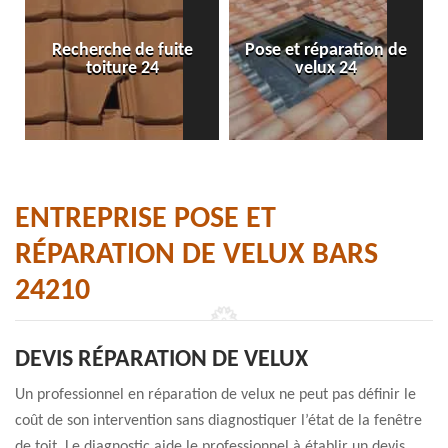
Recherche de fuite
Pose et réparation de
toiture 24
velux 24
ENTREPRISE POSE ET
RÉPARATION DE VELUX BARS
24210
DEVIS RÉPARATION DE VELUX
Un professionnel en réparation de velux ne peut pas définir le
coût de son intervention sans diagnostiquer l’état de la fenêtre
de toit. Le diagnostic aide le professionnel à établir un devis