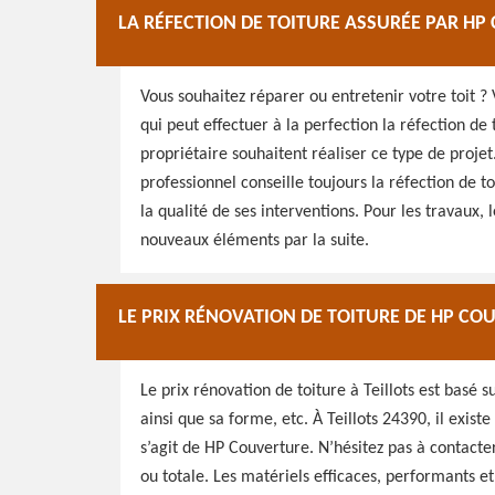
LA RÉFECTION DE TOITURE ASSURÉE PAR H
Vous souhaitez réparer ou entretenir votre toit ?
qui peut effectuer à la perfection la réfection de 
propriétaire souhaitent réaliser ce type de projet
professionnel conseille toujours la réfection de t
la qualité de ses interventions. Pour les travaux, 
nouveaux éléments par la suite.
LE PRIX RÉNOVATION DE TOITURE DE HP CO
Le prix rénovation de toiture à Teillots est basé s
ainsi que sa forme, etc. À Teillots 24390, il exist
s’agit de HP Couverture. N’hésitez pas à contacter
ou totale. Les matériels efficaces, performants e