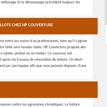
Le nettoyage et le démoussage précèdent toujours les
ILLOTS CHEZ HP COUVERTURE
is entre les mains d’un professionnel, bien qu’il s’agisse
être faite sans fausses notes. HP Couverture propose des
re (plate, pentue ou arrondie). Ce couvreur est
t après les travaux de rénovation de toiture. Un devis
nt par son équipe afin que vous puissiez disposer d’une
a maison contre les agressions climatiques. La toiture