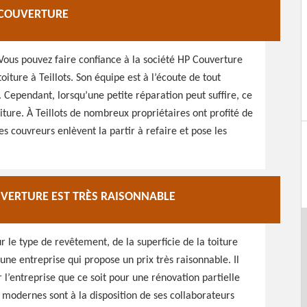
P COUVERTURE
 Vous pouvez faire confiance à la société HP Couverture
toiture à Teillots. Son équipe est à l’écoute de tout
. Cependant, lorsqu’une petite réparation peut suffire, ce
oiture. À Teillots de nombreux propriétaires ont profité de
les couvreurs enlèvent la partir à refaire et pose les
UVERTURE EST TRÈS RAISONNABLE
ur le type de revêtement, de la superficie de la toiture
e une entreprise qui propose un prix très raisonnable. Il
 l’entreprise que ce soit pour une rénovation partielle
t modernes sont à la disposition de ses collaborateurs