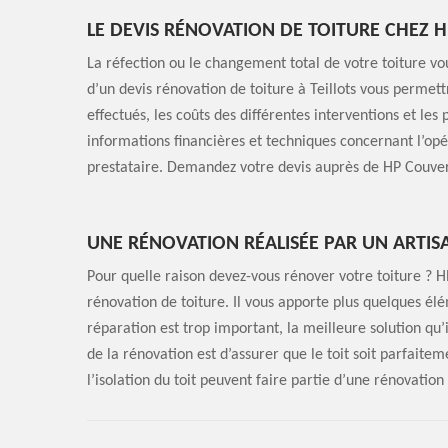
LE DEVIS RÉNOVATION DE TOITURE CHEZ 
La réfection ou le changement total de votre toiture vo
d’un devis rénovation de toiture à Teillots vous permettr
effectués, les coûts des différentes interventions et les
informations financières et techniques concernant l’opér
prestataire. Demandez votre devis auprès de HP Couver
UNE RÉNOVATION RÉALISÉE PAR UN ARTIS
Pour quelle raison devez-vous rénover votre toiture ? H
rénovation de toiture. Il vous apporte plus quelques é
réparation est trop important, la meilleure solution qu’i
de la rénovation est d’assurer que le toit soit parfaite
l’isolation du toit peuvent faire partie d’une rénovation 