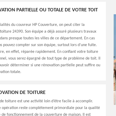
ATION PARTIELLE OU TOTALE DE VOTRE TOIT
ialités du couvreur HP Couverture, on peut citer la
toiture 24390. Son équipe a déjà assuré plusieurs travaux
dans presque toutes les villes de ce département. En cas
s pouvez compter sur son équipe, surtout lors d’une fuite.
être, en effet, réparée rapidement. En confiant votre toiture
nnel, vous serez épargné de tout type de problème de toit. Il
pouvoir déterminer si une rénovation partielle peut suffire ou
ation totale.
OVATION DE TOITURE
e toiture est une activité loin d’être facile à accomplir.
e opération reste complètement primordiale pour la qualité
té de fonctionnement de la couverture de maison. Il est