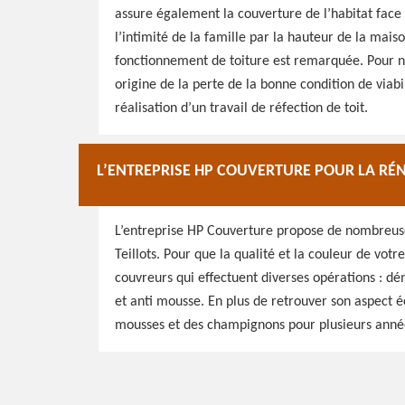
assure également la couverture de l’habitat face à 
l’intimité de la famille par la hauteur de la mais
fonctionnement de toiture est remarquée. Pour ne 
origine de la perte de la bonne condition de viabil
réalisation d’un travail de réfection de toit.
L’ENTREPRISE HP COUVERTURE POUR LA RÉN
L’entreprise HP Couverture propose de nombreuses
Teillots. Pour que la qualité et la couleur de votr
couvreurs qui effectuent diverses opérations : d
et anti mousse. En plus de retrouver son aspect éc
mousses et des champignons pour plusieurs année