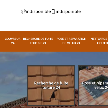
indisponible
indisponible
COUVREUR
RECHERCHE DE FUITE
POSE ET RÉPARATION
NETTOYAGE 
24
TOITURE 24
DE VELUX 24
GOUTTI
Recherche de fuite
Pose et répar
eur 24
toiture 24
velux 2