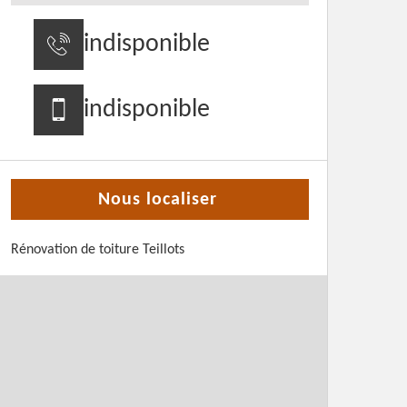
indisponible
indisponible
Nous localiser
Rénovation de toiture Teillots