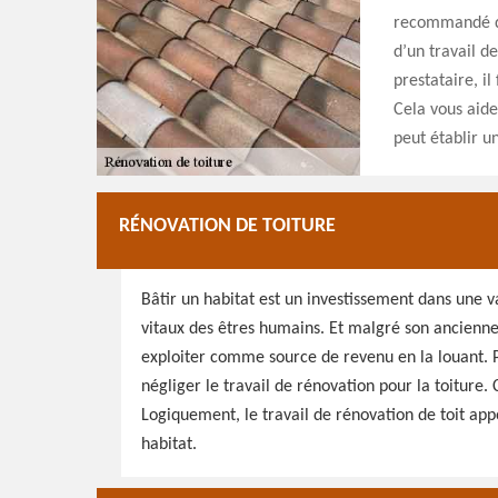
recommandé d’
d’un travail d
prestataire, il
Cela vous aide
peut établir un
RÉNOVATION DE TOITURE
Bâtir un habitat est un investissement dans une 
vitaux des êtres humains. Et malgré son anciennet
exploiter comme source de revenu en la louant. Po
négliger le travail de rénovation pour la toiture. 
Logiquement, le travail de rénovation de toit appo
habitat.