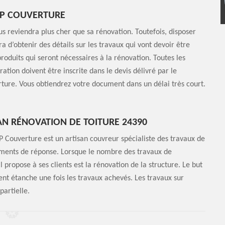
HP COUVERTURE
us reviendra plus cher que sa rénovation. Toutefois, disposer
a d’obtenir des détails sur les travaux qui vont devoir être
 produits qui seront nécessaires à la rénovation. Toutes les
ation doivent être inscrite dans le devis délivré par le
ture. Vous obtiendrez votre document dans un délai très court.
AN RÉNOVATION DE TOITURE 24390
P Couverture est un artisan couvreur spécialiste des travaux de
léments de réponse. Lorsque le nombre des travaux de
l propose à ses clients est la rénovation de la structure. Le but
ment étanche une fois les travaux achevés. Les travaux sur
partielle.