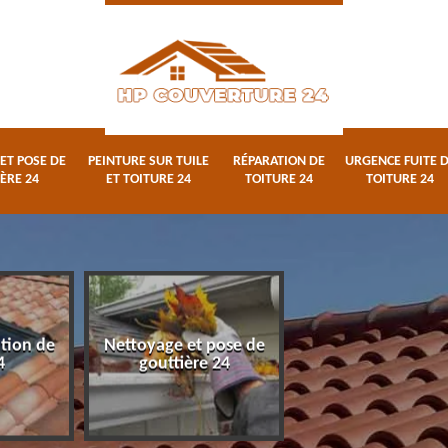
ET POSE DE
PEINTURE SUR TUILE
RÉPARATION DE
URGENCE FUITE 
ÈRE 24
ET TOITURE 24
TOITURE 24
TOITURE 24
ation de
Nettoyage et pose de
Peinture sur tuile
4
gouttière 24
toiture 24