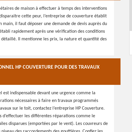
étaires de maison à effectuer à temps des interventions
disparaitre cette peur, l’entreprise de couverture établit
en main, il faut déposer une demande de devis auprès du
t établi rapidement après une vérification des conditions
 détaillé. Il mentionne les prix, la nature et quantité des
IONNEL HP COUVERTURE POUR DES TRAVAUX
nel est indispensable devant une urgence comme la
arations nécessaires à faire en travaux programmés
avaux sur le toit, contactez l’entreprise HP Couverture.
s d’effectuer les différentes réparations comme le
iles disparues (emportées par le vent). Les couvreurs de
au niveau des raccordements des gouttières. Confiez les