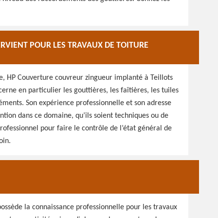
RVIENT POUR LES TRAVAUX DE TOITURE
re, HP Couverture couvreur zingueur implanté à Teillots
rne en particulier les gouttières, les faîtières, les tuiles
 éléments. Son expérience professionnelle et son adresse
ention dans ce domaine, qu’ils soient techniques ou de
rofessionnel pour faire le contrôle de l’état général de
oin.
possède la connaissance professionnelle pour les travaux