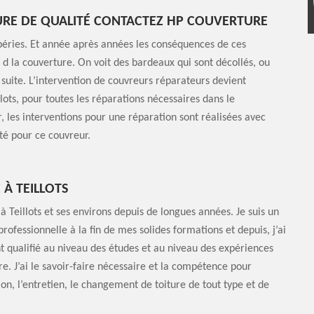
URE DE QUALITÉ CONTACTEZ HP COUVERTURE
mpéries. Et année après années les conséquences de ces
t d la couverture. On voit des bardeaux qui sont décollés, ou
a suite. L’intervention de couvreurs réparateurs devient
ots, pour toutes les réparations nécessaires dans le
 les interventions pour une réparation sont réalisées avec
ité pour ce couvreur.
À TEILLOTS
à Teillots et ses environs depuis de longues années. Je suis un
professionnelle à la fin de mes solides formations et depuis, j’ai
 qualifié au niveau des études et au niveau des expériences
re. J’ai le savoir-faire nécessaire et la compétence pour
ion, l’entretien, le changement de toiture de tout type et de