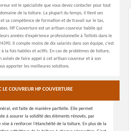
vreur est le spécialiste que vous devez contacter pour tout
domaine de la toiture. La plupart du temps, il tient ses
et sa compétence de formation et de travail sur le tas,
ées. HP Couverture est un artisan couvreur habile qui
sieurs années d’expérience professionnelle à Teillots dans le
390. Il compte moins de dix salariés dans son équipe, c’est
 à la fois habiles et actifs. En cas de problèmes de toiture,
n avisés de faire appel à cet artisan couvreur et à son
us apporter les meilleures solutions.
EC LE COUVREUR HP COUVERTURE
néral, est faite de manière partielle. Elle permet
iste à assurer la solidité des éléments rénovés, par
ise à renforcer l’étanchéité de la toiture. En plus de la