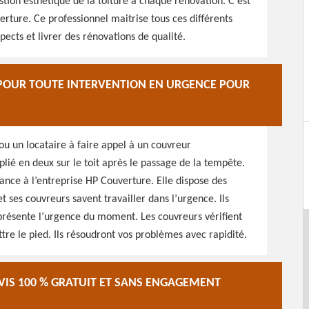
estion esthétique de la toiture à chaque rénovation. C’est
erture. Ce professionnel maitrise tous ces différents
pects et livrer des rénovations de qualité.
 POUR TOUTE INTERVENTION EN URGENCE POUR
u un locataire à faire appel à un couvreur
t plié en deux sur le toit après le passage de la tempête.
ance à l’entreprise HP Couverture. Elle dispose des
 ses couvreurs savent travailler dans l’urgence. Ils
présente l’urgence du moment. Les couvreurs vérifient
ttre le pied. Ils résoudront vos problèmes avec rapidité.
IS 100 % GRATUIT ET SANS ENGAGEMENT