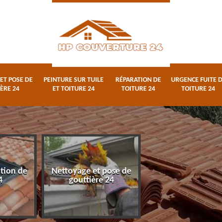
ET POSE DE
PEINTURE SUR TUILE
RÉPARATION DE
URGENCE FUITE 
ÈRE 24
ET TOITURE 24
TOITURE 24
TOITURE 24
ation de
Nettoyage et pose de
Peinture sur tuile
4
gouttière 24
toiture 24