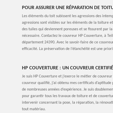
POUR ASSURER UNE RÉPARATION DE TOIT
Les éléments du toit subissent les agressions des inte
agressions sont visibles sur les éléments de la toiture e
des tuiles qui deviennent poreuses et se fissurent par l
nécessaire. Contactez le couvreur HP Couverture, à Teill
département 24390. Avec le savoir-faire de ce couvreur,
efficacité. La préservation de l’étanchéité est une prior
HP COUVERTURE : UN COUVREUR CERTIFIÉ 
Je suis HP Couverture et j’exerce le métier de couvreur 
couvreur qualifié, j’ai obtenu mes certificats d’aptitude 
de nombreuses années d’expérience. Je suis doublement
pour garantir tous les travaux de toiture et de couvertu
intervenir concernant la pose, la réparation, la rénovat
tout matériau.