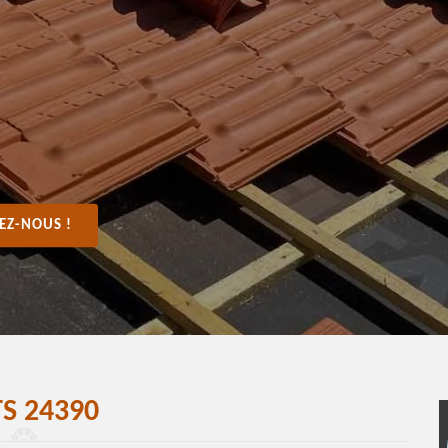
EZ-NOUS !
S 24390