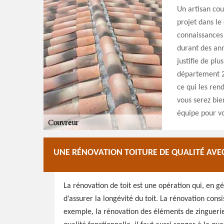
Un artisan cou
projet dans le 
connaissances 
durant des ann
justifie de plu
département 24
ce qui les rend
vous serez bie
équipe pour vo
UNE RÉNOVATION TOITURE DE QUALITÉ AV
La rénovation de toit est une opération qui, en gé
d’assurer la longévité du toit. La rénovation cons
exemple, la rénovation des éléments de zinguerie v