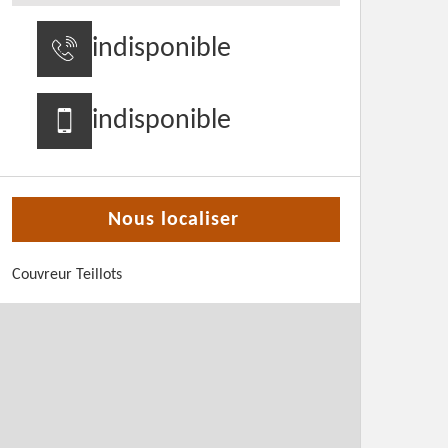
indisponible
indisponible
Nous localiser
Couvreur Teillots