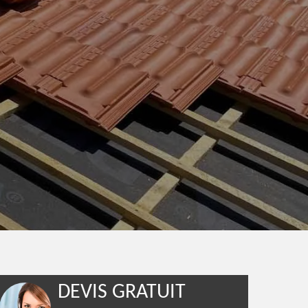
DEVIS GRATUIT