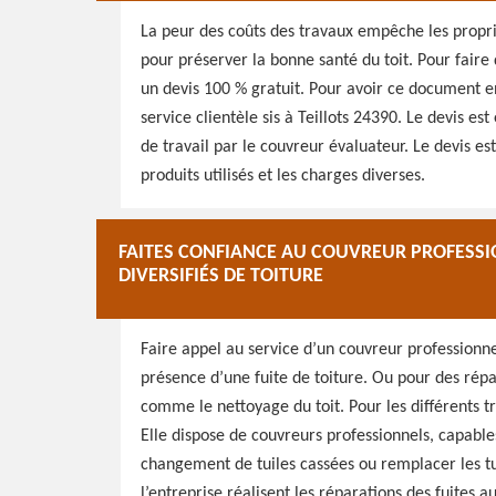
La peur des coûts des travaux empêche les propri
pour préserver la bonne santé du toit. Pour faire 
un devis 100 % gratuit. Pour avoir ce document 
service clientèle sis à Teillots 24390. Le devis es
de travail par le couvreur évaluateur. Le devis est
produits utilisés et les charges diverses.
FAITES CONFIANCE AU COUVREUR PROFESS
DIVERSIFIÉS DE TOITURE
Faire appel au service d’un couvreur profession
présence d’une fuite de toiture. Ou pour des rép
comme le nettoyage du toit. Pour les différents tr
Elle dispose de couvreurs professionnels, capable
changement de tuiles cassées ou remplacer les tu
l’entreprise réalisent les réparations des fuites 