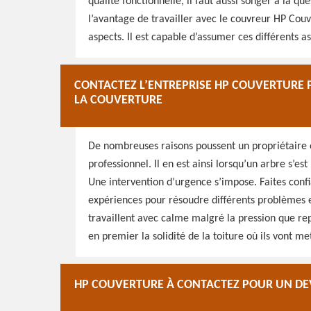
qualité fonctionnelle, il faut aussi songer à la qu
l’avantage de travailler avec le couvreur HP Couv
aspects. Il est capable d’assumer ces différents as
CONTACTEZ L’ENTREPRISE HP COUVERTURE
LA COUVERTURE
De nombreuses raisons poussent un propriétaire o
professionnel. Il en est ainsi lorsqu’un arbre s’es
Une intervention d’urgence s’impose. Faites confi
expériences pour résoudre différents problèmes et
travaillent avec calme malgré la pression que re
en premier la solidité de la toiture où ils vont me
HP COUVERTURE À CONTACTEZ POUR UN DEV