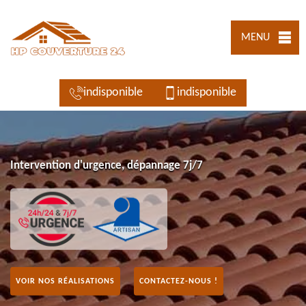
MENU
indisponible
indisponible
Intervention d'urgence, dépannage 7j/7
VOIR NOS RÉALISATIONS
CONTACTEZ-NOUS !