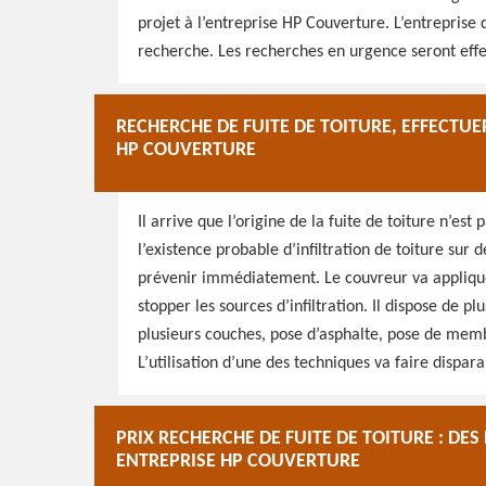
projet à l’entreprise HP Couverture. L’entreprise
recherche. Les recherches en urgence seront effect
RECHERCHE DE FUITE DE TOITURE, EFFECTUE
HP COUVERTURE
Il arrive que l’origine de la fuite de toiture n’es
l’existence probable d’infiltration de toiture sur 
prévenir immédiatement. Le couvreur va applique
stopper les sources d’infiltration. Il dispose de p
plusieurs couches, pose d’asphalte, pose de memb
L’utilisation d’une des techniques va faire disparai
PRIX RECHERCHE DE FUITE DE TOITURE : DE
ENTREPRISE HP COUVERTURE