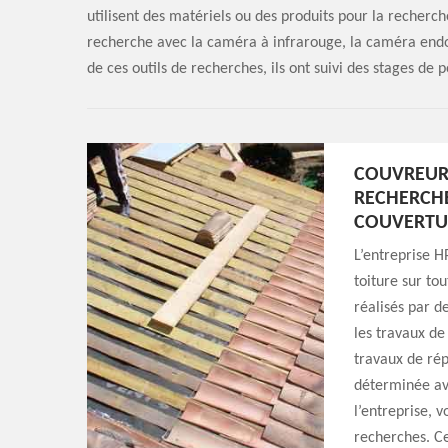
utilisent des matériels ou des produits pour la recherch
recherche avec la caméra à infrarouge, la caméra end
de ces outils de recherches, ils ont suivi des stages de
COUVREUR
RECHERCHE
COUVERTU
L’entreprise H
toiture sur to
réalisés par d
les travaux de
travaux de ré
déterminée ave
l’entreprise, 
recherches. Ce