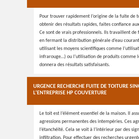
Pour trouver rapidement l’origine de la fuite de to
obtenir des résultats rapides, faites confiance a
Ce sont de vrais professionnels. Ils travaillent d
en fermant la distribution générale d’eau courant
utilisant les moyens scientifiques comme l’utili
infrarouge…) ou l’utilisation de produits comme 
donnera des résultats satisfaisants.
URGENCE RECHERCHE FUITE DE TOITURE SINGL
L’ENTREPRISE HP COUVERTURE
Le toit est l’élément essentiel de la maison. Il ass
agressions permanentes des intempéries. Ces agre
l’étanchéité. Cela se voit à l’intérieur par des si
infiltration. Pour effectuer des recherches urgente