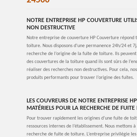
24500
NOTRE ENTREPRISE HP COUVERTURE UTILI
NON DESTRUCTIVE
Notre entreprise de couverture HP Couverture répond t
toiture. Nous disposons d’une permanence 24h/24 et 7j/7
recherche de l’origine de la fuite de toiture. Ils peuve
des couvertures de la toiture quand ils sont sûrs de l’endr
réaliser des recherches non destructives. Pour cela, nos
produits performants pour trouver l’origine des fuites.
LES COUVREURS DE NOTRE ENTREPRISE HP
MATÉRIELS POUR LA RECHERCHE DE FUITE
Pour trouver rapidement les origines d’une fuite de toi
ressources internes de l’établissement. Nous mettons à v
recherche de fuite de toiture. L’entreprise privilégie le