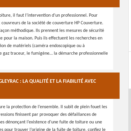
iture, il faut l’intervention d’un professionnel. Pour
ux couvreurs de la société de couverture HP Couverture.
e façon méthodique. Ils prennent les mesures de sécurité
e pour la maison. Puis ils effectuent les recherches en
sation de matériels (caméra endoscopique ou à
le gaz traceur, le fumigène… la démarche professionnelle
EYRAC : LA QUALITÉ ET LA FIABILITÉ AVEC
ure la protection de l’ensemble. Il subit de plein fouet les
ssions finissent par provoquer des défaillances de
gnes dénonçant l’existence d’une fuite de toiture ou une
s pour trouver l’origine de la fuite de toiture, confiez le