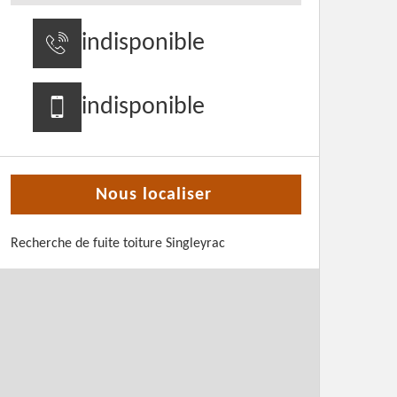
indisponible
indisponible
Nous localiser
Recherche de fuite toiture Singleyrac