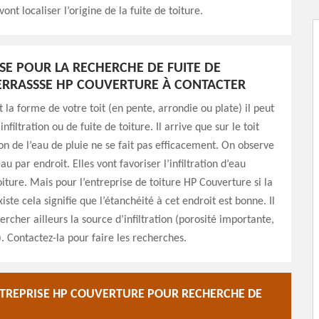
 vont localiser l’origine de la fuite de toiture.
ISE POUR LA RECHERCHE DE FUITE DE
ERRASSSE HP COUVERTURE À CONTACTER
t la forme de votre toit (en pente, arrondie ou plate) il peut
infiltration ou de fuite de toiture. Il arrive que sur le toit
ion de l’eau de pluie ne se fait pas efficacement. On observe
au par endroit. Elles vont favoriser l’infiltration d’eau
oiture. Mais pour l’entreprise de toiture HP Couverture si la
iste cela signifie que l’étanchéité à cet endroit est bonne. Il
ercher ailleurs la source d’infiltration (porosité importante,
. Contactez-la pour faire les recherches.
NTREPRISE HP COUVERTURE POUR RECHERCHE DE