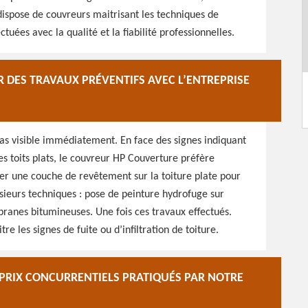
 dispose de couvreurs maitrisant les techniques de
uées avec la qualité et la fiabilité professionnelles.
R DES TRAVAUX PRÉVENTIFS AVEC L’ENTREPRISE
t pas visible immédiatement. En face des signes indiquant
des toits plats, le couvreur HP Couverture préfère
r une couche de revêtement sur la toiture plate pour
lusieurs techniques : pose de peinture hydrofuge sur
ranes bitumineuses. Une fois ces travaux effectués.
tre les signes de fuite ou d’infiltration de toiture.
S PRIX CONCURRENTIELS PRATIQUÉS PAR NOTRE