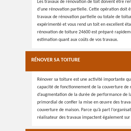
Les travaux de rénovation de toit doivent être rem
d’une rénovation partielle. Cette opération doit 
travaux de rénovation partielle ou totale de toitu
expérimenté et vous rend un toit en excellent éta
rénovation de toiture 24600 est préparé rapideme
estimation quant aux coûts de vos travaux.
RÉNOVER SA TOITURE
Rénover sa toiture est une activité importante q
capacité de fonctionnement de la couverture de ma
d’augmentation de la durée de performance de la 
primordial de confier la mise en œuvre des trava
couverture de maison. Parce qu’à part l’organisat
réalisateur des travaux impactent également sur l’