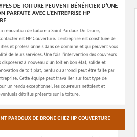
TYPES DE TOITURE PEUVENT BÉNÉFICIER D’UNE
N PARFAITE AVEC L’ENTREPRISE HP
RE
 la rénovation de toiture à Saint Pardoux De Drone,
 contacter est HP Couverture. L’entreprise est constituée de
ifiés et professionnels dans ce domaine et qui peuvent vous
lité de leurs services. Une fois l’intervention des couvreurs
 disposerez à nouveau d’un toit en bon état, solide et
énovation de toit plat, pentu ou arrondi peut être faite par
ntreprise. Cette équipe peut travailler sur tout type de
ur un rendu exceptionnel, les couvreurs nettoient et
ventuels détritus présents sur la toiture.
AINT PARDOUX DE DRONE CHEZ HP COUVERTURE