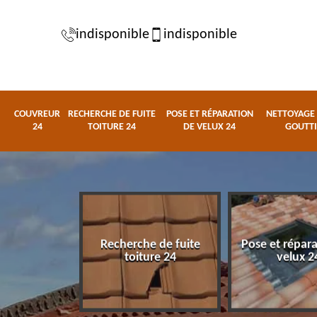
indisponible
indisponible
COUVREUR
RECHERCHE DE FUITE
POSE ET RÉPARATION
NETTOYAGE 
24
TOITURE 24
DE VELUX 24
GOUTTI
Recherche de fuite
Pose et répar
eur 24
toiture 24
velux 2