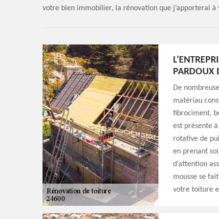
votre bien immobilier, la rénovation que j’apporterai à
L’ENTREPR
PARDOUX 
De nombreuses 
matériau const
fibrociment, b
est présente à
rotative de pu
en prenant soi
d’attention ass
mousse se fait
votre toiture e