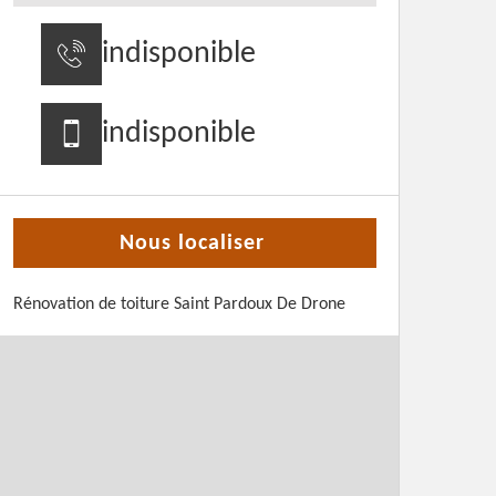
indisponible
indisponible
Nous localiser
Rénovation de toiture Saint Pardoux De Drone