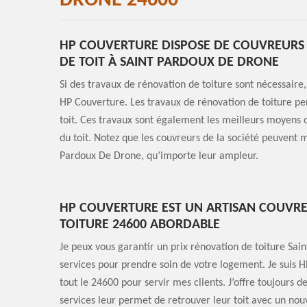
DRONE 24600
HP COUVERTURE DISPOSE DE COUVREURS 
DE TOIT À SAINT PARDOUX DE DRONE
Si des travaux de rénovation de toiture sont nécessaire, 
HP Couverture. Les travaux de rénovation de toiture per
toit. Ces travaux sont également les meilleurs moyens d
du toit. Notez que les couvreurs de la société peuvent m
Pardoux De Drone, qu’importe leur ampleur.
HP COUVERTURE EST UN ARTISAN COUVRE
TOITURE 24600 ABORDABLE
Je peux vous garantir un prix rénovation de toiture Sa
services pour prendre soin de votre logement. Je suis 
tout le 24600 pour servir mes clients. J’offre toujours d
services leur permet de retrouver leur toit avec un nou