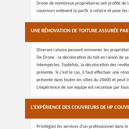
Drone de nombreux propriétaires ont profité de la 
couvreurs enlèvent la partir à refaire et pose les
UNE RÉNOVATION DE TOITURE ASSURÉE PAR
Diverses raisons peuvent emmener les propriétair
De Drone : la décoloration du toit en raison de sa
intempéries. Toutefois, la décoloration des revêt
présente. Si c’est le cas, il faut effectuer une ré
présente dans toutes les villes du 24600 et peut i
L’expérience de son équipe est reconnue par tous
L’EXPÉRIENCE DES COUVREURS DE HP COUV
Privilégiez les services d’un professionnel dans le