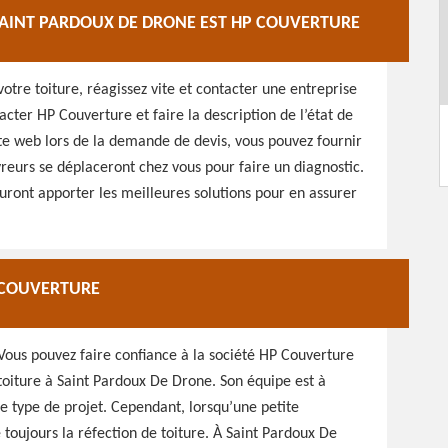
 SAINT PARDOUX DE DRONE EST HP COUVERTURE
otre toiture, réagissez vite et contacter une entreprise
acter HP Couverture et faire la description de l’état de
site web lors de la demande de devis, vous pouvez fournir
vreurs se déplaceront chez vous pour faire un diagnostic.
sauront apporter les meilleures solutions pour en assurer
P COUVERTURE
 Vous pouvez faire confiance à la société HP Couverture
 toiture à Saint Pardoux De Drone. Son équipe est à
ce type de projet. Cependant, lorsqu’une petite
e toujours la réfection de toiture. À Saint Pardoux De