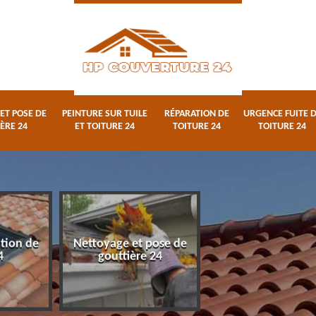
ET POSE DE
PEINTURE SUR TUILE
RÉPARATION DE
URGENCE FUITE 
ÈRE 24
ET TOITURE 24
TOITURE 24
TOITURE 24
ation de
Nettoyage et pose de
Peinture sur tuile
4
gouttière 24
toiture 24