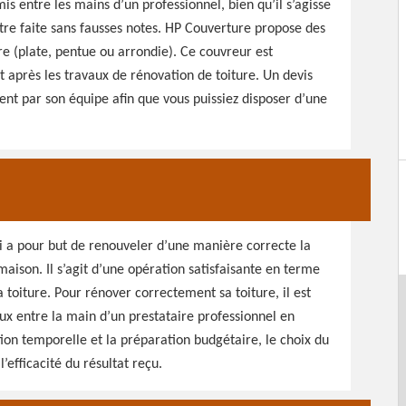
is entre les mains d’un professionnel, bien qu’il s’agisse
être faite sans fausses notes. HP Couverture propose des
re (plate, pentue ou arrondie). Ce couvreur est
t après les travaux de rénovation de toiture. Un devis
nt par son équipe afin que vous puissiez disposer d’une
ui a pour but de renouveler d’une manière correcte la
ison. Il s’agit d’une opération satisfaisante en terme
toiture. Pour rénover correctement sa toiture, il est
ux entre la main d’un prestataire professionnel en
ion temporelle et la préparation budgétaire, le choix du
efficacité du résultat reçu.