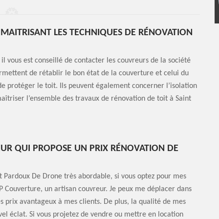
MAITRISANT LES TECHNIQUES DE RÉNOVATION
il vous est conseillé de contacter les couvreurs de la société
mettent de rétablir le bon état de la couverture et celui du
e protéger le toit. Ils peuvent également concerner l’isolation
aîtriser l’ensemble des travaux de rénovation de toit à Saint
UR QUI PROPOSE UN PRIX RÉNOVATION DE
int Pardoux De Drone très abordable, si vous optez pour mes
HP Couverture, un artisan couvreur. Je peux me déplacer dans
es prix avantageux à mes clients. De plus, la qualité de mes
vel éclat. Si vous projetez de vendre ou mettre en location