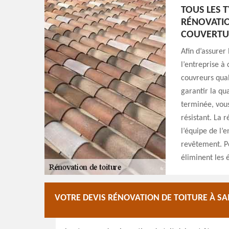
TOUS LES 
RÉNOVATIO
COUVERTU
Afin d’assurer
l’entreprise à
couvreurs qual
garantir la qua
terminée, vous
résistant. La r
l’équipe de l’e
revêtement. Po
éliminent les é
VOTRE DEVIS RÉNOVATION DE TOITURE À S