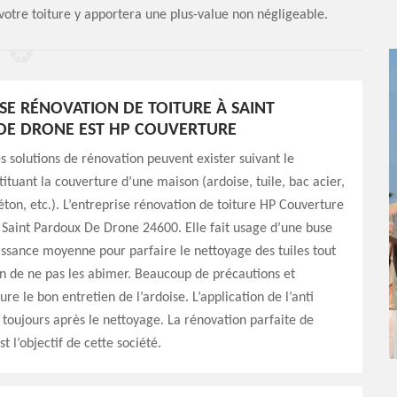
 votre toiture y apportera une plus-value non négligeable.
ISE RÉNOVATION DE TOITURE À SAINT
DE DRONE EST HP COUVERTURE
solutions de rénovation peuvent exister suivant le
ituant la couverture d’une maison (ardoise, tuile, bac acier,
éton, etc.). L’entreprise rénovation de toiture HP Couverture
 Saint Pardoux De Drone 24600. Elle fait usage d’une buse
issance moyenne pour parfaire le nettoyage des tuiles tout
n de ne pas les abimer. Beaucoup de précautions et
ure le bon entretien de l’ardoise. L’application de l’anti
 toujours après le nettoyage. La rénovation parfaite de
st l’objectif de cette société.