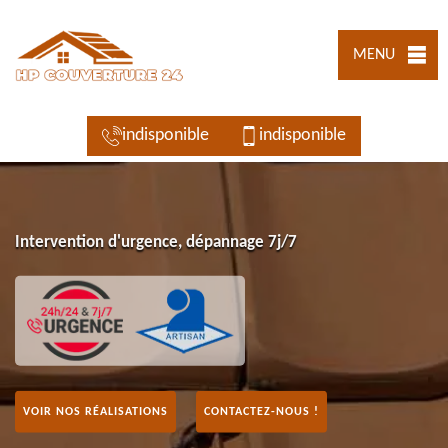
MENU
indisponible
indisponible
Intervention d'urgence, dépannage 7j/7
VOIR NOS RÉALISATIONS
CONTACTEZ-NOUS !