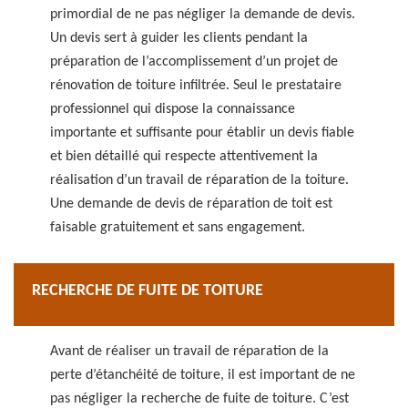
primordial de ne pas négliger la demande de devis.
Un devis sert à guider les clients pendant la
préparation de l’accomplissement d’un projet de
rénovation de toiture infiltrée. Seul le prestataire
professionnel qui dispose la connaissance
importante et suffisante pour établir un devis fiable
et bien détaillé qui respecte attentivement la
réalisation d’un travail de réparation de la toiture.
Une demande de devis de réparation de toit est
faisable gratuitement et sans engagement.
RECHERCHE DE FUITE DE TOITURE
Avant de réaliser un travail de réparation de la
perte d’étanchéité de toiture, il est important de ne
pas négliger la recherche de fuite de toiture. C’est