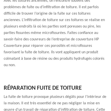
Avec les toitures anciennes, on rencontre souvent des
problèmes de fuite ou d’infiltration de toiture. Il est parfois
difficile de trouver l’origine de la fuite sur ces toitures
anciennes. L’infiltration de toiture sur ces toitures se réalise en
plusieurs endroits là où les parties sont poreuses ou pire, les
parties fissurées même microfissurées. Faites confiance au
savoir-faire des couvreurs de l’entreprise de couverture HP
Couverture pour réparer ces porosités et microfissures
favorisant la fuite de toiture. Ils vont appliquent un produit
colmatant à base de résine ou des produits hydrofugés colorés
ou non.
RÉPARATION FUITE DE TOITURE
La fuite de toiture provoque plusieurs dégâts pour l’intérieur de
la maison. Il est très essentiel de ne pas négliger la mise en
œuvre d’un travail de réparation d’infiltration de toiture. Cette