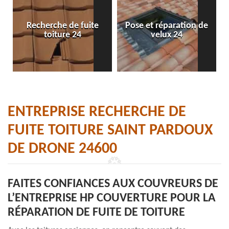
Recherche de fuite
Pose et réparation de
toiture 24
velux 24
ENTREPRISE RECHERCHE DE
FUITE TOITURE SAINT PARDOUX
DE DRONE 24600
FAITES CONFIANCES AUX COUVREURS DE
L’ENTREPRISE HP COUVERTURE POUR LA
RÉPARATION DE FUITE DE TOITURE