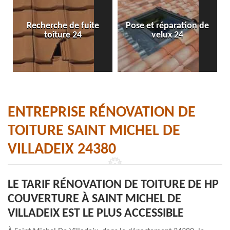
Recherche de fuite
Pose et réparation de
toiture 24
velux 24
ENTREPRISE RÉNOVATION DE
TOITURE SAINT MICHEL DE
VILLADEIX 24380
LE TARIF RÉNOVATION DE TOITURE DE HP
COUVERTURE À SAINT MICHEL DE
VILLADEIX EST LE PLUS ACCESSIBLE