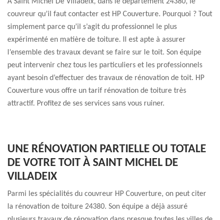
À Saint Michel De Villadeix, dans le département 24380, le
couvreur qu’il faut contacter est HP Couverture. Pourquoi ? Tout
simplement parce qu’il s’agit du professionnel le plus
expérimenté en matière de toiture. Il est apte à assurer
l’ensemble des travaux devant se faire sur le toit. Son équipe
peut intervenir chez tous les particuliers et les professionnels
ayant besoin d’effectuer des travaux de rénovation de toit. HP
Couverture vous offre un tarif rénovation de toiture très
attractif. Profitez de ses services sans vous ruiner.
UNE RÉNOVATION PARTIELLE OU TOTALE
DE VOTRE TOIT À SAINT MICHEL DE
VILLADEIX
Parmi les spécialités du couvreur HP Couverture, on peut citer
la rénovation de toiture 24380. Son équipe a déjà assuré
plusieurs travaux de rénovation dans presque toutes les villes de