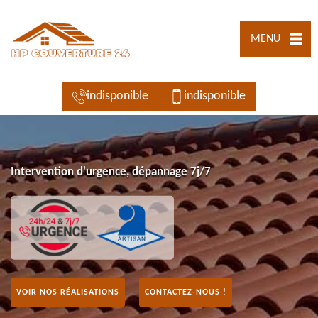
MENU
indisponible
indisponible
Intervention d'urgence, dépannage 7j/7
VOIR NOS RÉALISATIONS
CONTACTEZ-NOUS !