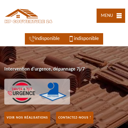
MENU
indisponible
indisponible
Intervention d'urgence, dépannage 7j/7
VOIR NOS RÉALISATIONS
CONTACTEZ-NOUS !