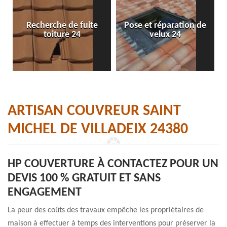
Recherche de fuite
Pose et réparation de
toiture 24
velux 24
ARTISAN COUVREUR SAINT
MICHEL DE VILLADEIX 24380
HP COUVERTURE À CONTACTEZ POUR UN
DEVIS 100 % GRATUIT ET SANS
ENGAGEMENT
La peur des coûts des travaux empêche les propriétaires de
maison à effectuer à temps des interventions pour préserver la