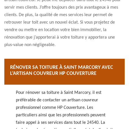
artisan couvreur. Je peux me déplacer dans tout le 24540 pour
servir mes clients. J’offre toujours des prix avantageux à mes
clients. De plus, la qualité de mes services leur permet de
retrouver leur toit avec un nouvel éclat. Si vous projetez de
vendre ou mettre en location votre bien immobilier, la
rénovation que j’apporterai à votre toiture y apportera une
plus-value non négligeable.
RÉNOVER SA TOITURE À SAINT MARCORY AVEC
L’ARTISAN COUVREUR HP COUVERTURE
Pour rénover sa toiture à Saint Marcory, il est
préférable de contacter un artisan couvreur
professionnel comme HP Couverture. Les
particuliers ainsi que les professionnels peuvent
faire appel à ses services dans tout le 24540. La