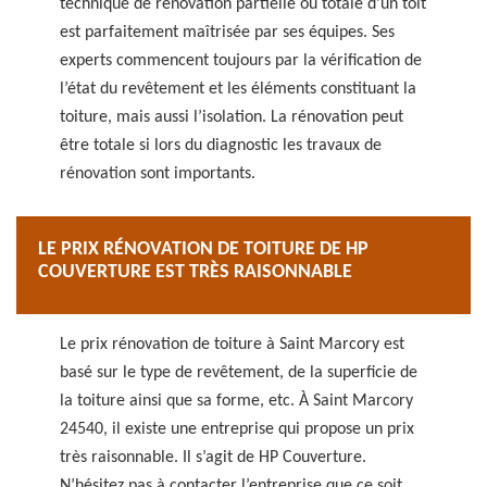
technique de rénovation partielle ou totale d’un toit
est parfaitement maîtrisée par ses équipes. Ses
experts commencent toujours par la vérification de
l’état du revêtement et les éléments constituant la
toiture, mais aussi l’isolation. La rénovation peut
être totale si lors du diagnostic les travaux de
rénovation sont importants.
LE PRIX RÉNOVATION DE TOITURE DE HP
COUVERTURE EST TRÈS RAISONNABLE
Le prix rénovation de toiture à Saint Marcory est
basé sur le type de revêtement, de la superficie de
la toiture ainsi que sa forme, etc. À Saint Marcory
24540, il existe une entreprise qui propose un prix
très raisonnable. Il s’agit de HP Couverture.
N’hésitez pas à contacter l’entreprise que ce soit