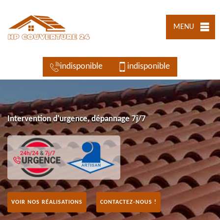
MENU
indisponible
indisponible
Intervention d'urgence, dépannage 7j/7
VOIR NOS RÉALISATIONS
CONTACTEZ-NOUS !