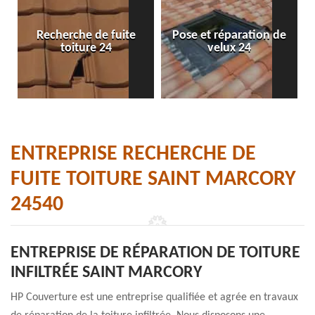
Recherche de fuite
Pose et réparation de
toiture 24
velux 24
ENTREPRISE RECHERCHE DE
FUITE TOITURE SAINT MARCORY
24540
ENTREPRISE DE RÉPARATION DE TOITURE
INFILTRÉE SAINT MARCORY
HP Couverture est une entreprise qualifiée et agrée en travaux