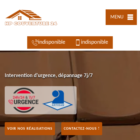
MENU
indisponible
indisponible
Intervention d'urgence, dépannage 7j/7
VOIR NOS RÉALISATIONS
CONTACTEZ-NOUS !