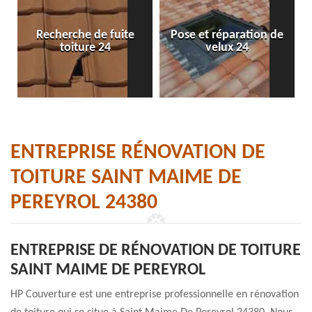
Recherche de fuite
Pose et réparation de
toiture 24
velux 24
ENTREPRISE RÉNOVATION DE
TOITURE SAINT MAIME DE
PEREYROL 24380
ENTREPRISE DE RÉNOVATION DE TOITURE
SAINT MAIME DE PEREYROL
HP Couverture est une entreprise professionnelle en rénovation