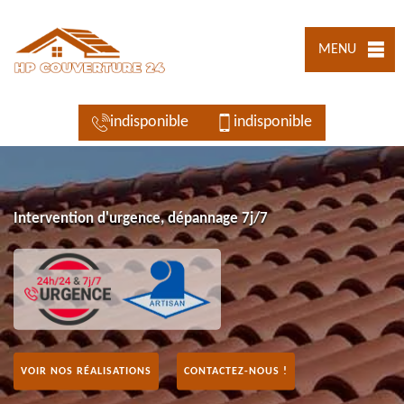
MENU
indisponible
indisponible
Intervention d'urgence, dépannage 7j/7
VOIR NOS RÉALISATIONS
CONTACTEZ-NOUS !