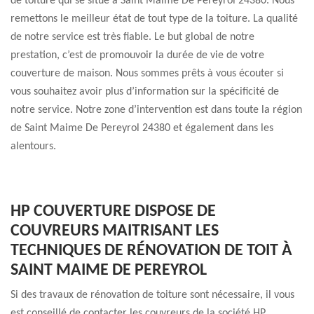
de toiture qui se situe à Saint Maime De Pereyrol 24380. Nous
remettons le meilleur état de tout type de la toiture. La qualité
de notre service est très fiable. Le but global de notre
prestation, c’est de promouvoir la durée de vie de votre
couverture de maison. Nous sommes prêts à vous écouter si
vous souhaitez avoir plus d’information sur la spécificité de
notre service. Notre zone d’intervention est dans toute la région
de Saint Maime De Pereyrol 24380 et également dans les
alentours.
HP COUVERTURE DISPOSE DE
COUVREURS MAITRISANT LES
TECHNIQUES DE RÉNOVATION DE TOIT À
SAINT MAIME DE PEREYROL
Si des travaux de rénovation de toiture sont nécessaire, il vous
est conseillé de contacter les couvreurs de la société HP