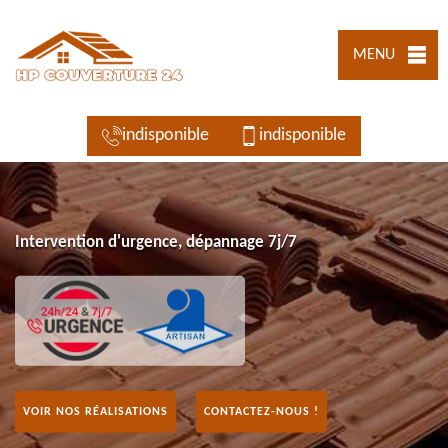
MENU
indisponible
indisponible
Intervention d'urgence, dépannage 7j/7
VOIR NOS RÉALISATIONS
CONTACTEZ-NOUS !