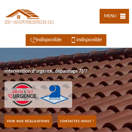
MENU
indisponible
indisponible
Intervention d'urgence, dépannage 7j/7
VOIR NOS RÉALISATIONS
CONTACTEZ-NOUS !