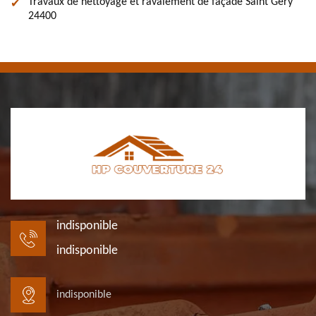
Travaux de nettoyage et ravalement de façade Saint Gery
24400
indisponible
indisponible
indisponible