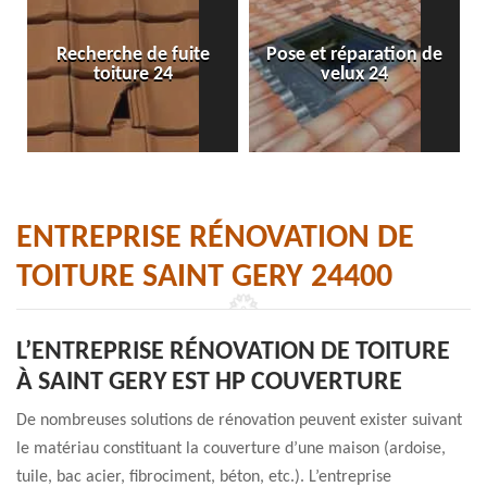
Recherche de fuite
Pose et réparation de
toiture 24
velux 24
ENTREPRISE RÉNOVATION DE
TOITURE SAINT GERY 24400
L’ENTREPRISE RÉNOVATION DE TOITURE
À SAINT GERY EST HP COUVERTURE
De nombreuses solutions de rénovation peuvent exister suivant
le matériau constituant la couverture d’une maison (ardoise,
tuile, bac acier, fibrociment, béton, etc.). L’entreprise