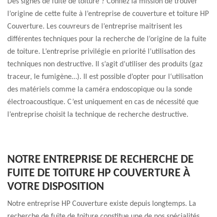
Des signes de fuite de toiture ? Confiez la mission de trouver
l’origine de cette fuite à l’entreprise de couverture et toiture HP
Couverture. Les couvreurs de l’entreprise maitrisent les
différentes techniques pour la recherche de l’origine de la fuite
de toiture. L’entreprise privilégie en priorité l’utilisation des
techniques non destructive. Il s’agit d’utiliser des produits (gaz
traceur, le fumigène…). Il est possible d’opter pour l‘utilisation
des matériels comme la caméra endoscopique ou la sonde
électroacoustique. C’est uniquement en cas de nécessité que
l’entreprise choisit la technique de recherche destructive.
NOTRE ENTREPRISE DE RECHERCHE DE
FUITE DE TOITURE HP COUVERTURE À
VOTRE DISPOSITION
Notre entreprise HP Couverture existe depuis longtemps. La
recherche de fuite de toiture constitue une de nos spécialités.