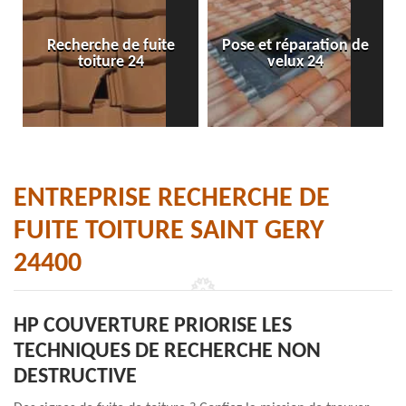
Recherche de fuite
Pose et réparation de
toiture 24
velux 24
ENTREPRISE RECHERCHE DE
FUITE TOITURE SAINT GERY
24400
HP COUVERTURE PRIORISE LES
TECHNIQUES DE RECHERCHE NON
DESTRUCTIVE