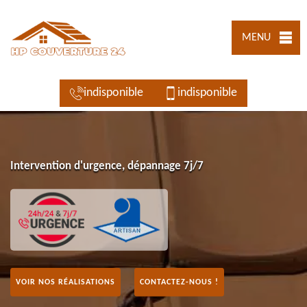
MENU
indisponible
indisponible
Intervention d'urgence, dépannage 7j/7
VOIR NOS RÉALISATIONS
CONTACTEZ-NOUS !