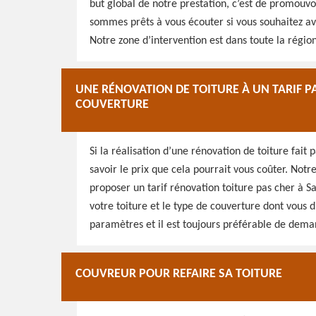
but global de notre prestation, c’est de promouv
sommes prêts à vous écouter si vous souhaitez avoi
Notre zone d’intervention est dans toute la régio
UNE RÉNOVATION DE TOITURE À UN TARIF PA
COUVERTURE
Si la réalisation d’une rénovation de toiture fait
savoir le prix que cela pourrait vous coûter. Not
proposer un tarif rénovation toiture pas cher à S
votre toiture et le type de couverture dont vous d
paramètres et il est toujours préférable de deman
COUVREUR POUR REFAIRE SA TOITURE