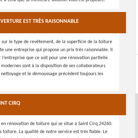
ce à cela que la meilleure solution vous est proposée.
UVERTURE EST TRÈS RAISONNABLE
 sur le type de revêtement, de la superficie de la toiture
ste une entreprise qui propose un prix très raisonnable. Il
 l’entreprise que ce soit pour une rénovation partielle
t modernes sont à la disposition de ses collaborateurs
Le nettoyage et le démoussage précèdent toujours les
INT CIRQ
en rénovation de toiture qui se situe à Saint Cirq 24260.
toiture. La qualité de notre service est très fiable. Le