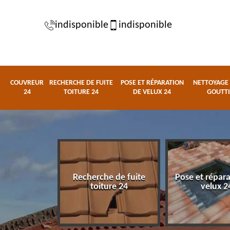
indisponible
indisponible
COUVREUR
RECHERCHE DE FUITE
POSE ET RÉPARATION
NETTOYAGE 
24
TOITURE 24
DE VELUX 24
GOUTTI
Recherche de fuite
Pose et répar
eur 24
toiture 24
velux 2