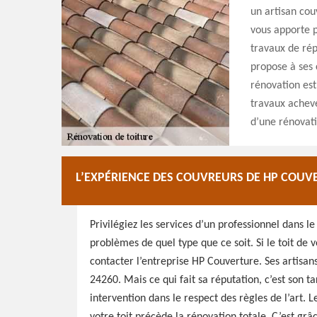
un artisan cou
vous apporte 
travaux de rép
propose à ses c
rénovation est
travaux achevés
d’une rénovati
L’EXPÉRIENCE DES COUVREURS DE HP COUV
Privilégiez les services d’un professionnel dans le
problèmes de quel type que ce soit. Si le toit de
contacter l’entreprise HP Couverture. Ses artisan
24260. Mais ce qui fait sa réputation, c’est son tar
intervention dans le respect des règles de l’art.