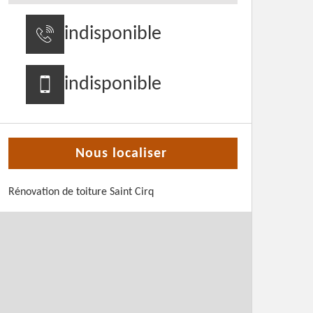
indisponible
indisponible
Nous localiser
Rénovation de toiture Saint Cirq