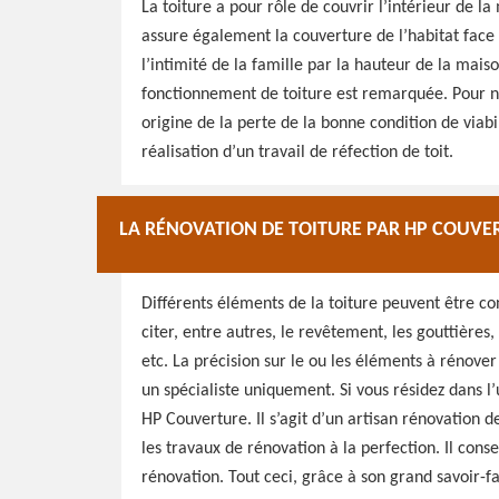
La toiture a pour rôle de couvrir l’intérieur de l
assure également la couverture de l’habitat face à 
l’intimité de la famille par la hauteur de la mais
fonctionnement de toiture est remarquée. Pour ne 
origine de la perte de la bonne condition de viabil
réalisation d’un travail de réfection de toit.
LA RÉNOVATION DE TOITURE PAR HP COUVER
Différents éléments de la toiture peuvent être c
citer, entre autres, le revêtement, les gouttières, l
etc. La précision sur le ou les éléments à rénove
un spécialiste uniquement. Si vous résidez dans l
HP Couverture. Il s’agit d’un artisan rénovation de
les travaux de rénovation à la perfection. Il cons
rénovation. Tout ceci, grâce à son grand savoir-fa