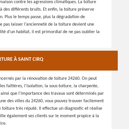
a maison contre les agressions climatiques. La toiture
des différents bruits. Et enfin, la toiture préserve
on. Plus le temps passe, plus la dégradation de
pas laisser l’ancienneté de la toiture devient une
ité d’un habitat, il est primordial de ne pas oublier la
TURE À SAINT CIRQ
oncernés par la rénovation de toiture 24260. On peut
es faîtières, l’isolation, la sous-toiture, la charpente,
r ainsi que l’importance des travaux sont déterminés par
’une des villes du 24260, vous pouvez trouver facilement
 toiture très réputé. Il effectue un diagnostic et réalise
eille également ses clients sur le moment propice à la
ire.