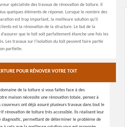
vreur spécialiste des travaux de rénovation de toiture. Il
plus quelques éléments de réponse. Lorsque le nombre des
aration est trop important, la meilleure solution qu’il
lients est la rénovation de la structure. Le but de la
 d’assurer que le toit soit parfaitement étanche une fois les
. Les travaux sur l’isolation du toit peuvent faire partie
on partielle.
ERTURE POUR RÉNOVER VOTRE TOIT
 domaine de la toiture si vous faites face à des
 votre maison nécessite une rénovation totale, pensez à
s couvreurs ont déjà assuré plusieurs travaux dans tout le
if rénovation de toiture très accessible. Ils réalisent leur
 Le diagnostic, permettant de déterminer le problème de