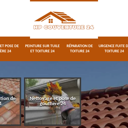
ET POSE DE
PEINTURE SUR TUILE
RÉPARATION DE
URGENCE FUITE 
ÈRE 24
ET TOITURE 24
TOITURE 24
TOITURE 24
ation de
Nettoyage et pose de
Peinture sur tuile
4
gouttière 24
toiture 24