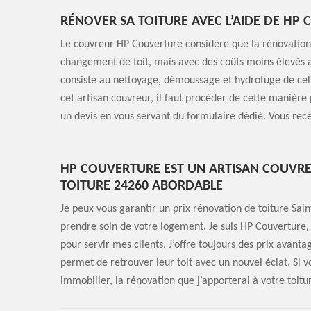
RÉNOVER SA TOITURE AVEC L’AIDE DE HP
Le couvreur HP Couverture considère que la rénovation 
changement de toit, mais avec des coûts moins élevés av
consiste au nettoyage, démoussage et hydrofuge de celle-
cet artisan couvreur, il faut procéder de cette manière
un devis en vous servant du formulaire dédié. Vous rece
HP COUVERTURE EST UN ARTISAN COUVRE
TOITURE 24260 ABORDABLE
Je peux vous garantir un prix rénovation de toiture Sain
prendre soin de votre logement. Je suis HP Couverture,
pour servir mes clients. J’offre toujours des prix avanta
permet de retrouver leur toit avec un nouvel éclat. Si 
immobilier, la rénovation que j’apporterai à votre toit