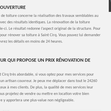
 COUVERTURE
de toiture concerne la réalisation des travaux semblables au
ec des résultats identiques. La rénovation de la toiture
ci. Le résultat redonne l’aspect original de la structure. Pour
 pour rénover sa toiture à Saint Cirq. Vous pouvez lui demander
vrez les détails en moins de 24 heures.
UR QUI PROPOSE UN PRIX RÉNOVATION DE
t Cirq très abordable, si vous optez pour mes services pour
 un artisan couvreur. Je peux me déplacer dans tout le 24260
geux à mes clients. De plus, la qualité de mes services leur
vous projetez de vendre ou mettre en location votre bien
ure y apportera une plus-value non négligeable.