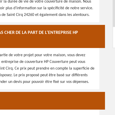
oir la durée de vie de votre couverture de maison. Nous
r plus d’information sur la spécificité de notre service.
n de Saint Cirq 24260 et également dans les alentours.
S CHER DE LA PART DE L’ENTREPRISE HP
 partie de votre projet pour votre maison, vous devez
re entreprise de couverture HP Couverture peut vous
aint Cirq. Ce prix peut prendre en compte la superficie de
isposez. Le prix proposé peut être basé sur différents
der un devis pour pouvoir être fixé sur vos dépenses.