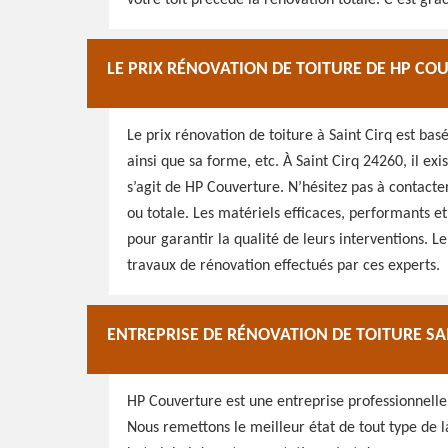
votre toit précède la rénovation totale. C’est grâ
LE PRIX RÉNOVATION DE TOITURE DE HP CO
Le prix rénovation de toiture à Saint Cirq est basé
ainsi que sa forme, etc. À Saint Cirq 24260, il exi
s’agit de HP Couverture. N’hésitez pas à contacter
ou totale. Les matériels efficaces, performants e
pour garantir la qualité de leurs interventions. 
travaux de rénovation effectués par ces experts.
ENTREPRISE DE RÉNOVATION DE TOITURE SA
HP Couverture est une entreprise professionnelle 
Nous remettons le meilleur état de tout type de la 