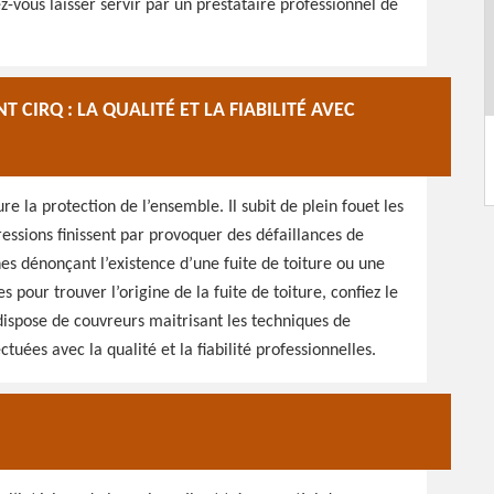
ez-vous laisser servir par un prestataire professionnel de
 CIRQ : LA QUALITÉ ET LA FIABILITÉ AVEC
ure la protection de l’ensemble. Il subit de plein fouet les
ssions finissent par provoquer des défaillances de
gnes dénonçant l’existence d’une fuite de toiture ou une
s pour trouver l’origine de la fuite de toiture, confiez le
 dispose de couvreurs maitrisant les techniques de
uées avec la qualité et la fiabilité professionnelles.