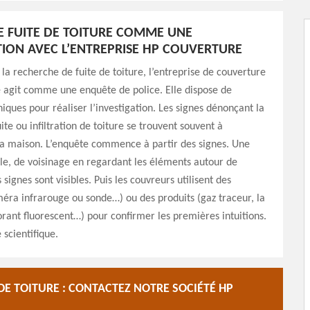
 FUITE DE TOITURE COMME UNE
TION AVEC L’ENTREPRISE HP COUVERTURE
 la recherche de fuite de toiture, l’entreprise de couverture
 agit comme une enquête de police. Elle dispose de
niques pour réaliser l’investigation. Les signes dénonçant la
ite ou infiltration de toiture se trouvent souvent à
 la maison. L’enquête commence à partir des signes. Une
le, de voisinage en regardant les éléments autour de
s signes sont visibles. Puis les couvreurs utilisent des
éra infrarouge ou sonde…) ou des produits (gaz traceur, la
rant fluorescent…) pour confirmer les premières intuitions.
scientifique.
DE TOITURE : CONTACTEZ NOTRE SOCIÉTÉ HP