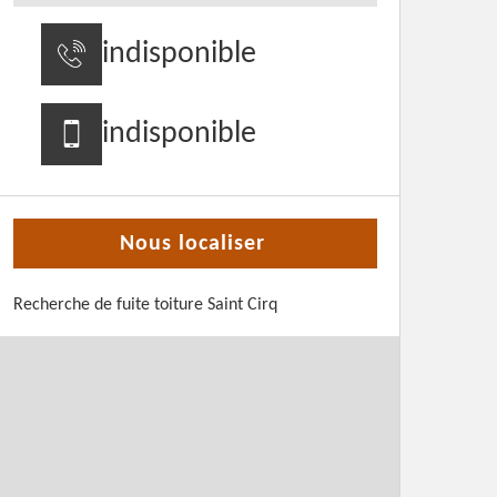
indisponible
indisponible
Nous localiser
Recherche de fuite toiture Saint Cirq