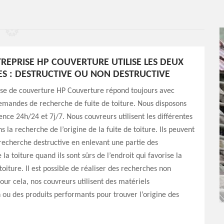
REPRISE HP COUVERTURE UTILISE LES DEUX
S : DESTRUCTIVE OU NON DESTRUCTIVE
ise de couverture HP Couverture répond toujours avec
emandes de recherche de fuite de toiture. Nous disposons
ce 24h/24 et 7j/7. Nous couvreurs utilisent les différentes
 la recherche de l’origine de la fuite de toiture. Ils peuvent
recherche destructive en enlevant une partie des
la toiture quand ils sont sûrs de l’endroit qui favorise la
toiture. Il est possible de réaliser des recherches non
Pour cela, nos couvreurs utilisent des matériels
n ou des produits performants pour trouver l’origine des