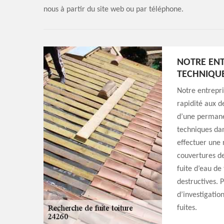
nous à partir du site web ou par téléphone.
NOTRE ENT
TECHNIQUE
Notre entrepr
rapidité aux d
d’une permanen
techniques dans
effectuer une 
couvertures de 
fuite d’eau de 
destructives. 
d’investigatio
fuites.