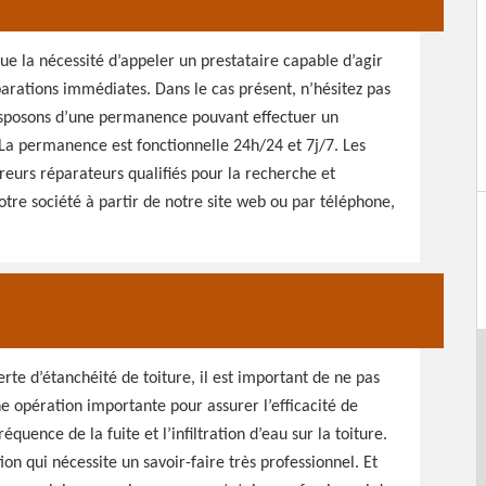
que la nécessité d’appeler un prestataire capable d’agir
arations immédiates. Dans le cas présent, n’hésitez pas
isposons d’une permanence pouvant effectuer un
La permanence est fonctionnelle 24h/24 et 7j/7. Les
urs réparateurs qualifiés pour la recherche et
otre société à partir de notre site web ou par téléphone,
erte d’étanchéité de toiture, il est important de ne pas
ne opération importante pour assurer l’efficacité de
équence de la fuite et l’infiltration d’eau sur la toiture.
ion qui nécessite un savoir-faire très professionnel. Et