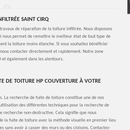
FILTRÉE SAINT CIRQ
ravaux de réparation de la toiture infiltrée. Nous disposons
qui nous permet de remettre le meilleur état de tout type de
ment la toiture moins étanche. Si vous souhaitez bénéficier
 à nous contacter directement et rapidement. Notre zone
60 et également dans les alentours.
TE DE TOITURE HP COUVERTURE À VOTRE
. La recherche de fuite de toiture constitue une de nos
utilisation des différentes techniques pour la recherche de
 de recherche non-destructive. Cela signifie que nous
e la fuite de toiture avec la méthode visuelle en premier lieu
ces sans avoir à casser des murs ou des cloisons. Contactez-