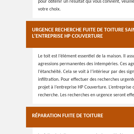
pour obtenir un résultat qui vous convient, veuill
votre choix.
URGENCE RECHERCHE FUITE DE TOITURE SAINT
L’ENTREPRISE HP COUVERTURE
Le toit est l’élément essentiel de la maison. Il ass
agressions permanentes des intempéries. Ces agre
l’étanchéité. Cela se voit à l’intérieur par des si
infiltration. Pour effectuer des recherches urgente
projet à l’entreprise HP Couverture. L’entreprise
recherche. Les recherches en urgence seront effect
RÉPARATION FUITE DE TOITURE