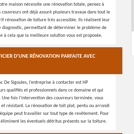
 votre maison nécessite une rénovation totale, pensez à
s couvreurs ont déjà assuré plusieurs travaux dans tout le
if rénovation de toiture très accessible. Ils réalisent leur
 Le diagnostic, permettant de déterminer le problème de
ce à cela que la meilleure solution vous est proposée.
FICIER D’UNE RÉNOVATION PARFAITE AVEC
ac De Sigoules, l’entreprise à contacter est HP
urs qualifiés et professionnels dans ce domaine et qui
. Une fois l’intervention des couvreurs terminée, vous
 et résistant. La rénovation de toit plat, pentu ou arrondi
e équipe peut travailler sur tout type de revêtement. Pour
éliminent les éventuels détritus présents sur la toiture.