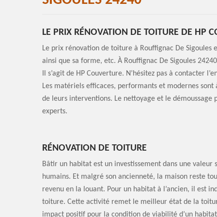
SIGOULES 24240
LE PRIX RÉNOVATION DE TOITURE DE HP 
Le prix rénovation de toiture à Rouffignac De Sigoules e
ainsi que sa forme, etc. À Rouffignac De Sigoules 24240,
Il s’agit de HP Couverture. N’hésitez pas à contacter l’e
Les matériels efficaces, performants et modernes sont à 
de leurs interventions. Le nettoyage et le démoussage p
experts.
RÉNOVATION DE TOITURE
Bâtir un habitat est un investissement dans une valeur
humains. Et malgré son ancienneté, la maison reste tou
revenu en la louant. Pour un habitat à l’ancien, il est i
toiture. Cette activité remet le meilleur état de la toit
impact positif pour la condition de viabilité d’un habitat