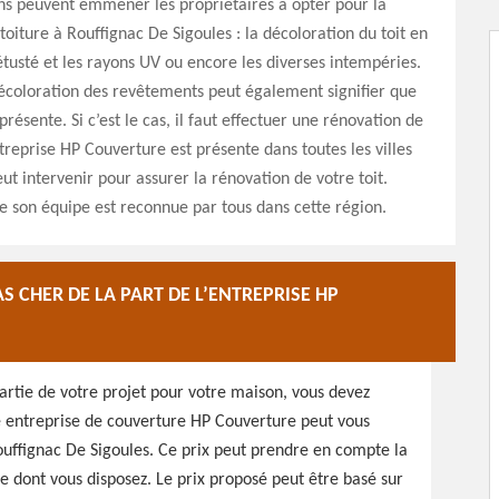
ns peuvent emmener les propriétaires à opter pour la
toiture à Rouffignac De Sigoules : la décoloration du toit en
étusté et les rayons UV ou encore les diverses intempéries.
décoloration des revêtements peut également signifier que
présente. Si c’est le cas, il faut effectuer une rénovation de
ntreprise HP Couverture est présente dans toutes les villes
ut intervenir pour assurer la rénovation de votre toit.
e son équipe est reconnue par tous dans cette région.
S CHER DE LA PART DE L’ENTREPRISE HP
 partie de votre projet pour votre maison, vous devez
re entreprise de couverture HP Couverture peut vous
ouffignac De Sigoules. Ce prix peut prendre en compte la
re dont vous disposez. Le prix proposé peut être basé sur