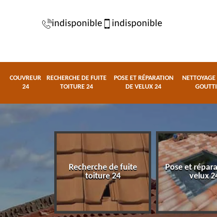
indisponible
indisponible
COUVREUR
RECHERCHE DE FUITE
POSE ET RÉPARATION
NETTOYAGE 
24
TOITURE 24
DE VELUX 24
GOUTTI
Recherche de fuite
Pose et répar
eur 24
toiture 24
velux 2