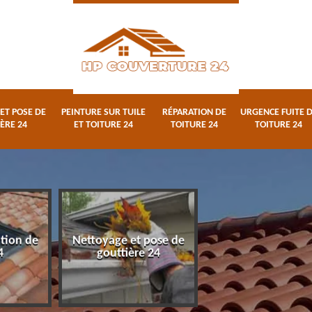
ET POSE DE
PEINTURE SUR TUILE
RÉPARATION DE
URGENCE FUITE 
ÈRE 24
ET TOITURE 24
TOITURE 24
TOITURE 24
ation de
Nettoyage et pose de
Peinture sur tuile
4
gouttière 24
toiture 24