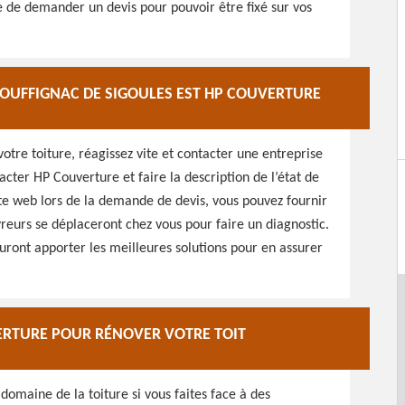
le de demander un devis pour pouvoir être fixé sur vos
 ROUFFIGNAC DE SIGOULES EST HP COUVERTURE
otre toiture, réagissez vite et contacter une entreprise
acter HP Couverture et faire la description de l’état de
site web lors de la demande de devis, vous pouvez fournir
vreurs se déplaceront chez vous pour faire un diagnostic.
sauront apporter les meilleures solutions pour en assurer
ERTURE POUR RÉNOVER VOTRE TOIT
 domaine de la toiture si vous faites face à des