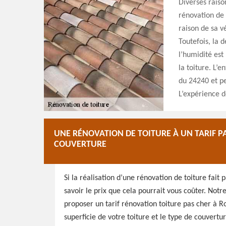
Diverses raiso
rénovation de 
raison de sa v
Toutefois, la 
l’humidité est 
la toiture. L’e
du 24240 et pe
L’expérience d
UNE RÉNOVATION DE TOITURE À UN TARIF PA
COUVERTURE
Si la réalisation d’une rénovation de toiture fait
savoir le prix que cela pourrait vous coûter. Not
proposer un tarif rénovation toiture pas cher à R
superficie de votre toiture et le type de couvertu