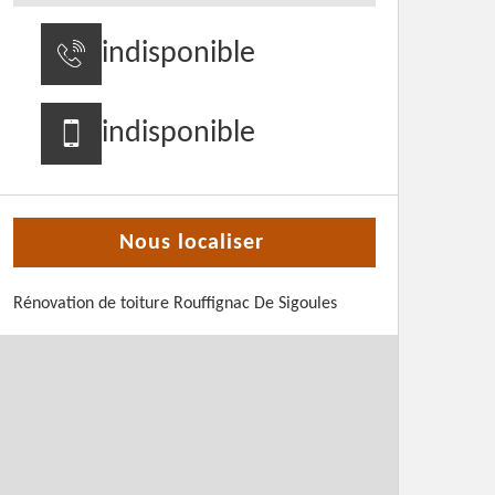
indisponible
indisponible
Nous localiser
Rénovation de toiture Rouffignac De Sigoules