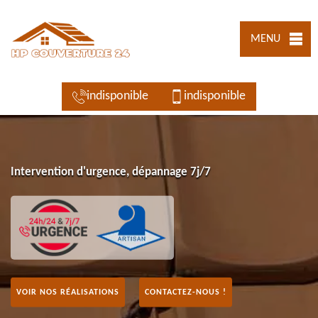
MENU
indisponible
indisponible
Intervention d'urgence, dépannage 7j/7
VOIR NOS RÉALISATIONS
CONTACTEZ-NOUS !