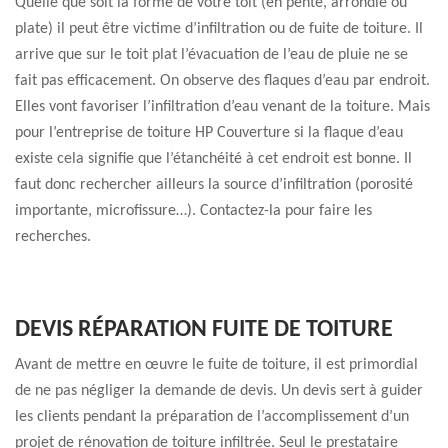
Quelle que soit la forme de votre toit (en pente, arrondie ou
plate) il peut être victime d’infiltration ou de fuite de toiture. Il
arrive que sur le toit plat l’évacuation de l’eau de pluie ne se
fait pas efficacement. On observe des flaques d’eau par endroit.
Elles vont favoriser l’infiltration d’eau venant de la toiture. Mais
pour l’entreprise de toiture HP Couverture si la flaque d’eau
existe cela signifie que l’étanchéité à cet endroit est bonne. Il
faut donc rechercher ailleurs la source d’infiltration (porosité
importante, microfissure…). Contactez-la pour faire les
recherches.
DEVIS RÉPARATION FUITE DE TOITURE
Avant de mettre en œuvre le fuite de toiture, il est primordial
de ne pas négliger la demande de devis. Un devis sert à guider
les clients pendant la préparation de l’accomplissement d’un
projet de rénovation de toiture infiltrée. Seul le prestataire