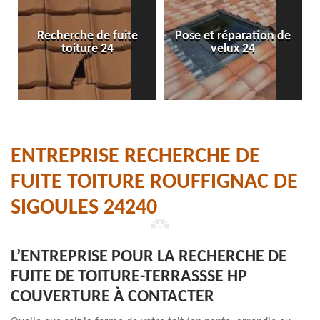
Recherche de fuite
Pose et réparation de
toiture 24
velux 24
ENTREPRISE RECHERCHE DE
FUITE TOITURE ROUFFIGNAC DE
SIGOULES 24240
L’ENTREPRISE POUR LA RECHERCHE DE
FUITE DE TOITURE-TERRASSSE HP
COUVERTURE À CONTACTER