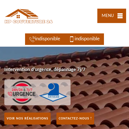
MENU
indisponible
indisponible
Intervention d'urgence, dépannage 7j/7
VOIR NOS RÉALISATIONS
CONTACTEZ-NOUS !