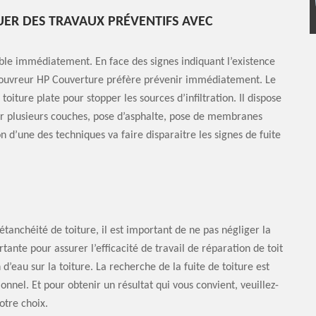
UER DES TRAVAUX PRÉVENTIFS AVEC
visible immédiatement. En face des signes indiquant l’existence
 le couvreur HP Couverture préfère prévenir immédiatement. Le
iture plate pour stopper les sources d’infiltration. Il dispose
ur plusieurs couches, pose d’asphalte, pose de membranes
on d’une des techniques va faire disparaitre les signes de fuite
étanchéité de toiture, il est important de ne pas négliger la
tante pour assurer l’efficacité de travail de réparation de toit
n d’eau sur la toiture. La recherche de la fuite de toiture est
onnel. Et pour obtenir un résultat qui vous convient, veuillez-
otre choix.