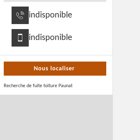
indisponible
indisponible
Nous localiser
Recherche de fuite toiture Paunat