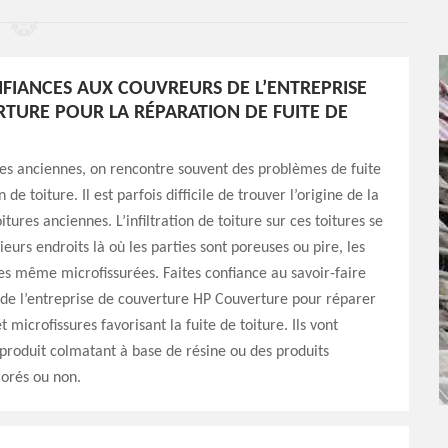
NFIANCES AUX COUVREURS DE L’ENTREPRISE
TURE POUR LA RÉPARATION DE FUITE DE
res anciennes, on rencontre souvent des problèmes de fuite
n de toiture. Il est parfois difficile de trouver l’origine de la
oitures anciennes. L’infiltration de toiture sur ces toitures se
ieurs endroits là où les parties sont poreuses ou pire, les
ées même microfissurées. Faites confiance au savoir-faire
de l’entreprise de couverture HP Couverture pour réparer
t microfissures favorisant la fuite de toiture. Ils vont
produit colmatant à base de résine ou des produits
orés ou non.