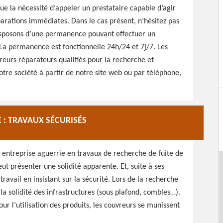
que la nécessité d’appeler un prestataire capable d’agir
arations immédiates. Dans le cas présent, n’hésitez pas
isposons d’une permanence pouvant effectuer un
La permanence est fonctionnelle 24h/24 et 7j/7. Les
urs réparateurs qualifiés pour la recherche et
otre société à partir de notre site web ou par téléphone,
 : TRAVAUX SÉCURISÉS
 entreprise aguerrie en travaux de recherche de fuite de
eut présenter une solidité apparente. Et, suite à ses
avail en insistant sur la sécurité. Lors de la recherche
 la solidité des infrastructures (sous plafond, combles…).
our l’utilisation des produits, les couvreurs se munissent