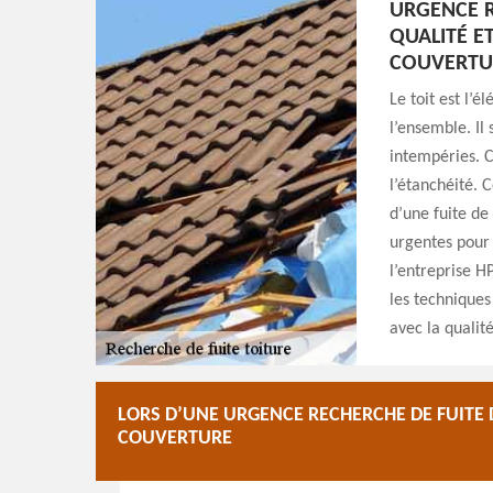
URGENCE R
QUALITÉ ET
COUVERTU
Le toit est l’é
l’ensemble. Il
intempéries. C
l’étanchéité. C
d’une fuite de
urgentes pour t
l’entreprise H
les techniques
avec la qualité
LORS D’UNE URGENCE RECHERCHE DE FUITE 
COUVERTURE