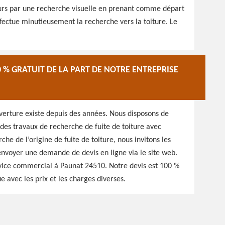
ours par une recherche visuelle en prenant comme départ
 effectue minutieusement la recherche vers la toiture. Le
0 % GRATUIT DE LA PART DE NOTRE ENTREPRISE
verture existe depuis des années. Nous disposons de
des travaux de recherche de fuite de toiture avec
che de l’origine de fuite de toiture, nous invitons les
 envoyer une demande de devis en ligne via le site web.
vice commercial à Paunat 24510. Notre devis est 100 %
e avec les prix et les charges diverses.