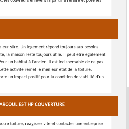
x, les couvreurs enlèvent la partir à refaire et pose les
valeur sûre. Un logement répond toujours aux besoins
é, la maison reste toujours utile. Il peut être également
ur un habitat à l’ancien, il est indispensable de ne pas
Cette activité remet le meilleur état de la toiture.
rte un impact positif pour la condition de viabilité d’un
 PARCOUL EST HP COUVERTURE
otre toiture, réagissez vite et contacter une entreprise