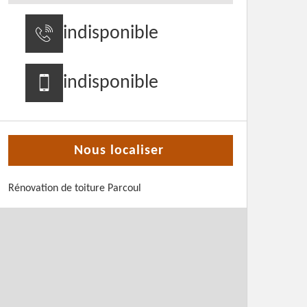
indisponible
indisponible
Nous localiser
Rénovation de toiture Parcoul