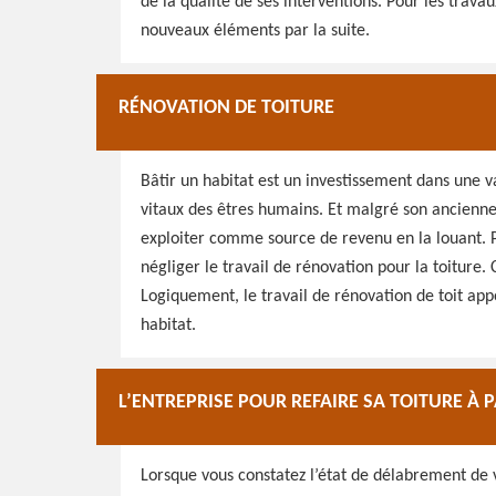
de la qualité de ses interventions. Pour les travau
nouveaux éléments par la suite.
RÉNOVATION DE TOITURE
Bâtir un habitat est un investissement dans une 
vitaux des êtres humains. Et malgré son anciennet
exploiter comme source de revenu en la louant. Po
négliger le travail de rénovation pour la toiture. 
Logiquement, le travail de rénovation de toit appo
habitat.
L’ENTREPRISE POUR REFAIRE SA TOITURE À
Lorsque vous constatez l’état de délabrement de v