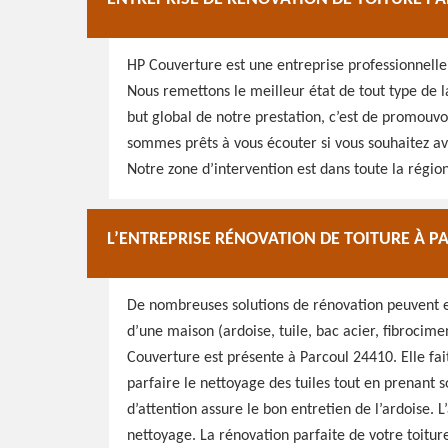
HP Couverture est une entreprise professionnelle 
Nous remettons le meilleur état de tout type de la 
but global de notre prestation, c’est de promouv
sommes prêts à vous écouter si vous souhaitez avoi
Notre zone d’intervention est dans toute la régi
L’ENTREPRISE RÉNOVATION DE TOITURE À 
De nombreuses solutions de rénovation peuvent ex
d’une maison (ardoise, tuile, bac acier, fibrocime
Couverture est présente à Parcoul 24410. Elle fa
parfaire le nettoyage des tuiles tout en prenant 
d’attention assure le bon entretien de l’ardoise. L
nettoyage. La rénovation parfaite de votre toiture 