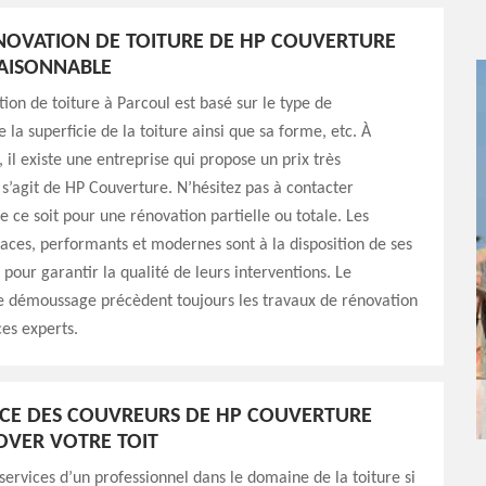
ÉNOVATION DE TOITURE DE HP COUVERTURE
RAISONNABLE
tion de toiture à Parcoul est basé sur le type de
 la superficie de la toiture ainsi que sa forme, etc. À
 il existe une entreprise qui propose un prix très
l s’agit de HP Couverture. N’hésitez pas à contacter
ue ce soit pour une rénovation partielle ou totale. Les
caces, performants et modernes sont à la disposition de ses
 pour garantir la qualité de leurs interventions. Le
le démoussage précèdent toujours les travaux de rénovation
ces experts.
NCE DES COUVREURS DE HP COUVERTURE
VER VOTRE TOIT
 services d’un professionnel dans le domaine de la toiture si