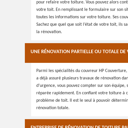
pour refaire votre toiture. Vous pouvez alors cont
votre toit. En remplissant le formulaire sur son 
toutes les informations sur votre toiture. Ses cou
Sachez que quel que soit l’état de votre toit, ils 
la rénovation.
UNE RÉNOVATION PARTIELLE OU TOTALE DE 
Parmi les spécialités du couvreur HP Couverture, 
a déjà assuré plusieurs travaux de rénovation dan
d’urgence, vous pouvez compter sur son équipe, sur
réparée rapidement. En confiant votre toiture à c
problème de toit. Il est le seul à pouvoir détermi
rénovation totale.
ENTREPRISE DE RÉNOVATION DE TOITURE P