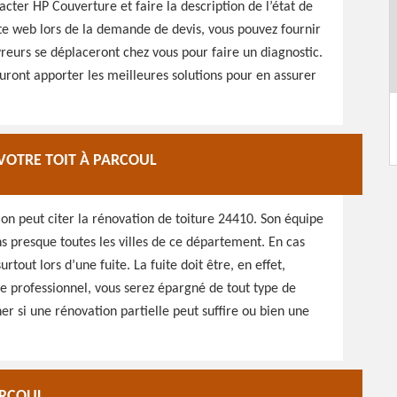
acter HP Couverture et faire la description de l’état de
site web lors de la demande de devis, vous pouvez fournir
vreurs se déplaceront chez vous pour faire un diagnostic.
sauront apporter les meilleures solutions pour en assurer
VOTRE TOIT À PARCOUL
on peut citer la rénovation de toiture 24410. Son équipe
s presque toutes les villes de ce département. En cas
tout lors d’une fuite. La fuite doit être, en effet,
e professionnel, vous serez épargné de tout type de
ner si une rénovation partielle peut suffire ou bien une
ARCOUL