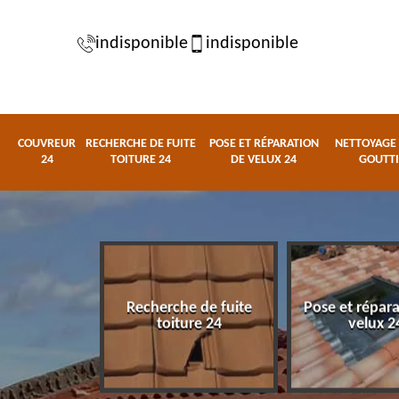
indisponible
indisponible
COUVREUR
RECHERCHE DE FUITE
POSE ET RÉPARATION
NETTOYAGE 
24
TOITURE 24
DE VELUX 24
GOUTTI
Recherche de fuite
Pose et répar
eur 24
toiture 24
velux 2