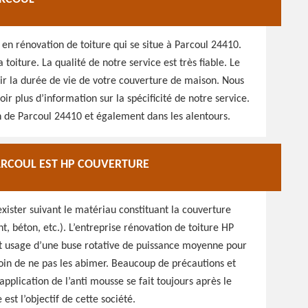
en rénovation de toiture qui se situe à Parcoul 24410.
toiture. La qualité de notre service est très fiable. Le
oir la durée de vie de votre couverture de maison. Nous
r plus d’information sur la spécificité de notre service.
on de Parcoul 24410 et également dans les alentours.
PARCOUL EST HP COUVERTURE
ister suivant le matériau constituant la couverture
nt, béton, etc.). L’entreprise rénovation de toiture HP
it usage d’une buse rotative de puissance moyenne pour
soin de ne pas les abimer. Beaucoup de précautions et
’application de l’anti mousse se fait toujours après le
est l’objectif de cette société.