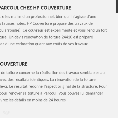
 PARCOUL CHEZ HP COUVERTURE
re les mains d’un professionnel, bien qu’il s’agisse d’une
ans fausses notes. HP Couverture propose des travaux de
 ou arrondie). Ce couvreur est expérimenté et vous rend un toit
iture. Un devis rénovation de toiture 24410 est préparé
ser d’une estimation quant aux coûts de vos travaux.
 COUVERTURE
de toiture concerne la réalisation des travaux semblables au
ec des résultats identiques. La rénovation de la toiture
ci. Le résultat redonne l’aspect original de la structure. Pour
 pour rénover sa toiture à Parcoul. Vous pouvez lui demander
vrez les détails en moins de 24 heures.