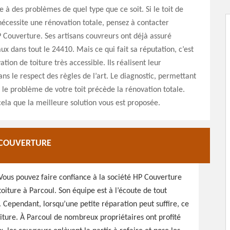
e à des problèmes de quel type que ce soit. Si le toit de
écessite une rénovation totale, pensez à contacter
P Couverture. Ses artisans couvreurs ont déjà assuré
ux dans tout le 24410. Mais ce qui fait sa réputation, c’est
ation de toiture très accessible. Ils réalisent leur
ans le respect des règles de l’art. Le diagnostic, permettant
le problème de votre toit précède la rénovation totale.
cela que la meilleure solution vous est proposée.
P COUVERTURE
 Vous pouvez faire confiance à la société HP Couverture
toiture à Parcoul. Son équipe est à l’écoute de tout
. Cependant, lorsqu’une petite réparation peut suffire, ce
oiture. À Parcoul de nombreux propriétaires ont profité