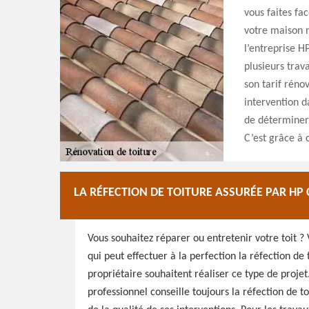
vous faites fac
votre maison n
l’entreprise H
plusieurs trava
son tarif rénov
intervention d
de déterminer 
C’est grâce à 
LA RÉFECTION DE TOITURE ASSURÉE PAR H
Vous souhaitez réparer ou entretenir votre toit ?
qui peut effectuer à la perfection la réfection de 
propriétaire souhaitent réaliser ce type de projet
professionnel conseille toujours la réfection de t