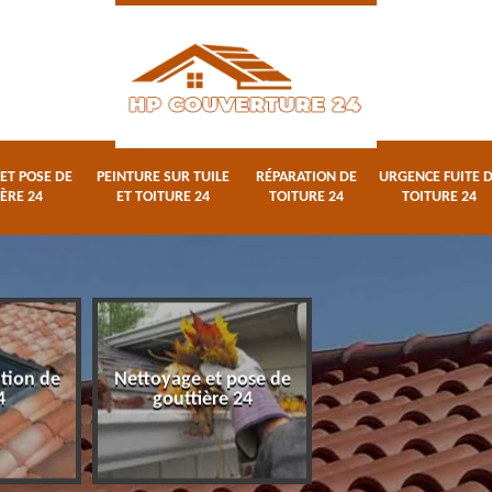
ET POSE DE
PEINTURE SUR TUILE
RÉPARATION DE
URGENCE FUITE 
ÈRE 24
ET TOITURE 24
TOITURE 24
TOITURE 24
ation de
Nettoyage et pose de
Peinture sur tuile
4
gouttière 24
toiture 24