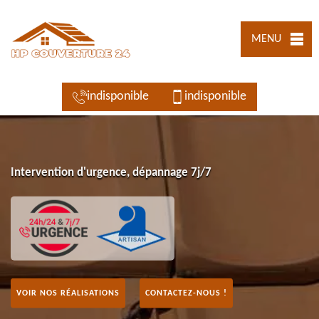
MENU
indisponible
indisponible
Intervention d'urgence, dépannage 7j/7
VOIR NOS RÉALISATIONS
CONTACTEZ-NOUS !