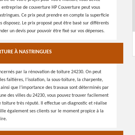
re entreprise de couverture HP Couverture peut vous
astringues. Ce prix peut prendre en compte la superficie
s disposez. Le prix proposé peut être basé sur différents
der un devis pour pouvoir être fixé sur vos dépenses.
RTURE À NASTRINGUES
oncernés par la rénovation de toiture 24230. On peut
es faîtières, l’isolation, la sous-toiture, la charpente,
r ainsi que l’importance des travaux sont déterminés par
’une des villes du 24230, vous pouvez trouver facilement
 toiture très réputé. Il effectue un diagnostic et réalise
eille également ses clients sur le moment propice à la
ire.