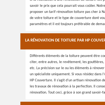
savoir le prix que cela pourrait vous coûter. Not
proposer un tarif rénovation toiture pas cher à N
de votre toiture et le type de couverture dont vou
paramètres et il est toujours préférable de deman
LA RÉNOVATION DE TOITURE PAR HP COUVE
Différents éléments de la toiture peuvent être c
citer, entre autres, le revêtement, les gouttières, l
etc. La précision sur le ou les éléments à rénove
un spécialiste uniquement. Si vous résidez dans l
HP Couverture. Il s’agit d’un artisan rénovation de
les travaux de rénovation à la perfection. Il cons
rénovation. Tout ceci, grâce à son grand savoir-fa