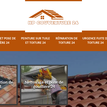
ET POSE DE
PEINTURE SUR TUILE
RÉPARATION DE
URGENCE FUITE 
ÈRE 24
ET TOITURE 24
TOITURE 24
TOITURE 24
ation de
Nettoyage et pose de
Peinture sur tuile
4
gouttière 24
toiture 24