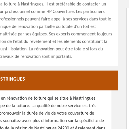
a toiture à Nastringues, il est préférable de contacter un
ur professionnel comme HP Couverture. Les particuliers
professionnels peuvent faire appel à ses services dans tout le
nique de rénovation partielle ou totale d’un toit est
maîtrisée par ses équipes. Ses experts commencent toujours
ation de l’état du revêtement et les éléments constituant la
ussi l’isolation. La rénovation peut être totale si lors du
 travaux de rénovation sont importants.
ASTRINGUES
en rénovation de toiture qui se situe à Nastringues
e de la toiture. La qualité de notre service est très
e promouvoir la durée de vie de votre couverture de
souhaitez avoir plus d’information sur la spécificité de
s toute la région de Nastringues 24230 et également dans