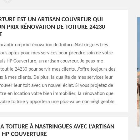
TURE EST UN ARTISAN COUVREUR QUI
N PRIX RÉNOVATION DE TOITURE 24230
E
arantir un prix rénovation de toiture Nastringues très
vous optez pour mes services pour prendre soin de votre
uis HP Couverture, un artisan couvreur. Je peux me
tout le 24230 pour servir mes clients. J’offre toujours des
x à mes clients. De plus, la qualité de mes services leur
ouver leur toit avec un nouvel éclat. Si vous projetez de
re en location votre bien immobilier, la rénovation que
 votre toiture y apportera une plus-value non négligeable.
A TOITURE À NASTRINGUES AVEC L’ARTISAN
 HP COUVERTURE