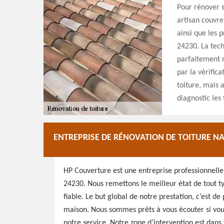
Pour rénover s
artisan couvre
ainsi que les 
24230. La tech
parfaitement 
par la vérific
toiture, mais a
diagnostic les
ENTREPRISE DE RÉNOVATION DE TOITURE N
HP Couverture est une entreprise professionnelle 
24230. Nous remettons le meilleur état de tout typ
fiable. Le but global de notre prestation, c’est d
maison. Nous sommes prêts à vous écouter si vous 
notre service. Notre zone d’intervention est dan