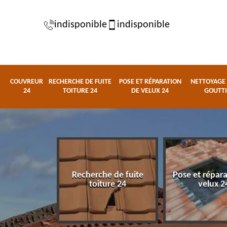
indisponible
indisponible
COUVREUR
RECHERCHE DE FUITE
POSE ET RÉPARATION
NETTOYAGE 
24
TOITURE 24
DE VELUX 24
GOUTTI
Recherche de fuite
Pose et répar
eur 24
toiture 24
velux 2