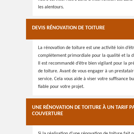
les alentours.
DEVIS RÉNOVATION DE TOITURE
La rénovation de toiture est une activité loin d’êt
complètement primordiale pour la qualité et la d
Il est recommandé d’être bien vigilant pour la p
de toiture. Avant de vous engager à un prestataire
service. Cela vous aide à viser votre suffisance b
fiable pour votre projet.
UNE RÉNOVATION DE TOITURE À UN TARIF PA
COUVERTURE
Si la réalisation d’une rénovation de toiture fait