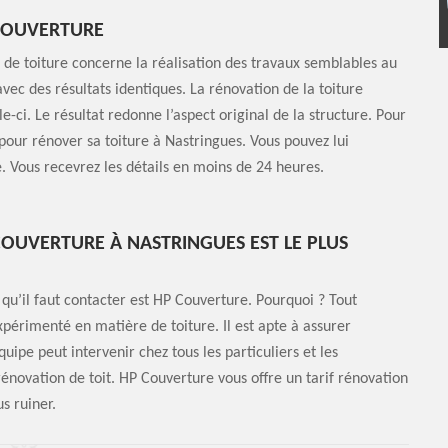
 COUVERTURE
de toiture concerne la réalisation des travaux semblables au
ec des résultats identiques. La rénovation de la toiture
ci. Le résultat redonne l’aspect original de la structure. Pour
 pour rénover sa toiture à Nastringues. Vous pouvez lui
 Vous recevrez les détails en moins de 24 heures.
COUVERTURE À NASTRINGUES EST LE PLUS
qu’il faut contacter est HP Couverture. Pourquoi ? Tout
xpérimenté en matière de toiture. Il est apte à assurer
quipe peut intervenir chez tous les particuliers et les
rénovation de toit. HP Couverture vous offre un tarif rénovation
us ruiner.