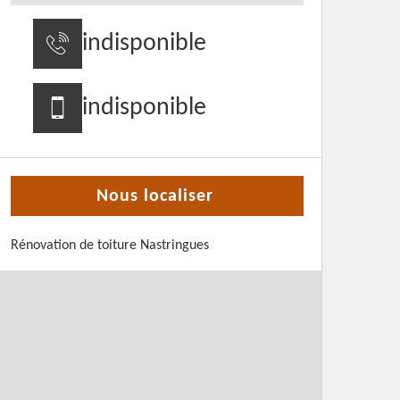
indisponible
indisponible
Nous localiser
Rénovation de toiture Nastringues