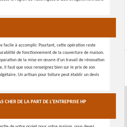
re facile à accomplir. Pourtant, cette opération reste
urabilité de fonctionnement de la couverture de maison.
réparation de la mise en œuvre d’un travail de rénovation
, il faut que vous renseignez bien sur le prix de son
udgétaire. Un artisan pour toiture peut établir un devis
S CHER DE LA PART DE L’ENTREPRISE HP
 partie de votre projet pour votre maison, vous devez