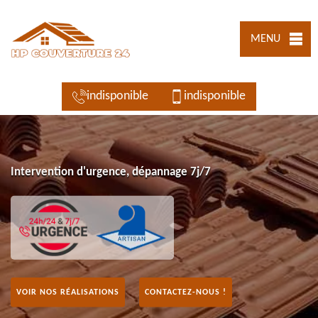
MENU
indisponible
indisponible
Intervention d'urgence, dépannage 7j/7
VOIR NOS RÉALISATIONS
CONTACTEZ-NOUS !