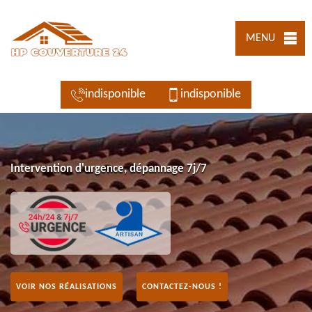
MENU
indisponible
indisponible
Intervention d'urgence, dépannage 7j/7
VOIR NOS RÉALISATIONS
CONTACTEZ-NOUS !