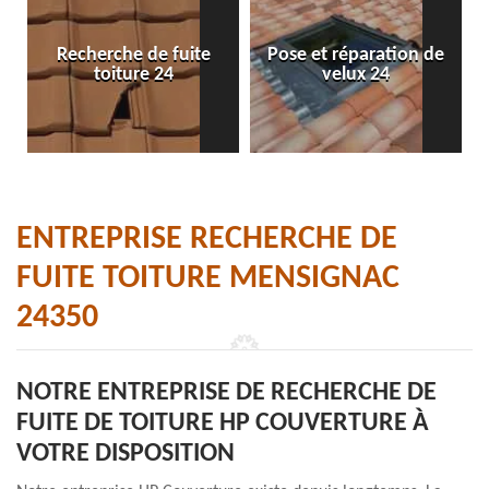
Recherche de fuite
Pose et réparation de
toiture 24
velux 24
ENTREPRISE RECHERCHE DE
FUITE TOITURE MENSIGNAC
24350
NOTRE ENTREPRISE DE RECHERCHE DE
FUITE DE TOITURE HP COUVERTURE À
VOTRE DISPOSITION