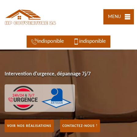
MENU
indisponible
indisponible
Intervention d'urgence, dépannage 7j/7
VOIR NOS RÉALISATIONS
CONTACTEZ-NOUS !