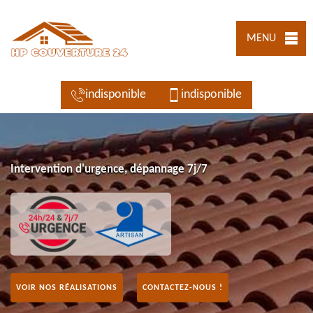
MENU
indisponible
indisponible
Intervention d'urgence, dépannage 7j/7
VOIR NOS RÉALISATIONS
CONTACTEZ-NOUS !