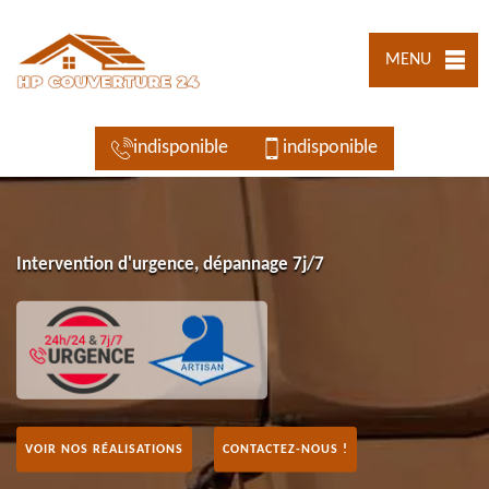
MENU
indisponible
indisponible
Intervention d'urgence, dépannage 7j/7
VOIR NOS RÉALISATIONS
CONTACTEZ-NOUS !