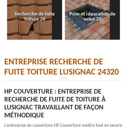
Recherche de fuite
Pose et réparation de
toiture 24
velux 24
ENTREPRISE RECHERCHE DE
FUITE TOITURE LUSIGNAC 24320
HP COUVERTURE : ENTREPRISE DE
RECHERCHE DE FUITE DE TOITURE À
LUSIGNAC TRAVAILLANT DE FAÇON
MÉTHODIQUE
L’entreprise de couverture HP Couverture mettra tout en œuvre