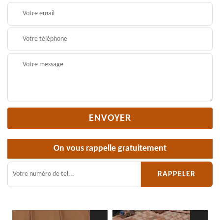
On vous rappelle gratuitement