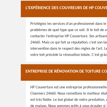
L’EXPÉRIENCE DES COUVREURS DE HP COUV
Privilégiez les services d’un professionnel dans le
problèmes de quel type que ce soit. Si le toit de
contacter l’entreprise HP Couverture. Ses artisan
24660. Mais ce qui fait sa réputation, c’est son tar
intervention dans le respect des règles de l’art.
votre toit précède la rénovation totale. C’est grâ
ENTREPRISE DE RÉNOVATION DE TOITURE C
HP Couverture est une entreprise professionnelle 
Chamiers 24660. Nous remettons le meilleur état d
est très fiable. Le but global de notre prestation
de maison. Nous sommes prêts à vous écouter si vo