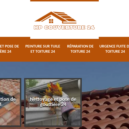
ET POSE DE
PEINTURE SUR TUILE
RÉPARATION DE
URGENCE FUITE 
ÈRE 24
ET TOITURE 24
TOITURE 24
TOITURE 24
ation de
Nettoyage et pose de
Peinture sur tuile
4
gouttière 24
toiture 24