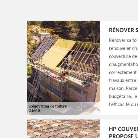
RÉNOVER S
Rénover sa toi
renouveler d’
couverture de 
d’augmentatio
correctement s
travaux entre 
maison. Parce 
budgétaire, le
l’efficacité du
HP COUVER
PROPOSE U