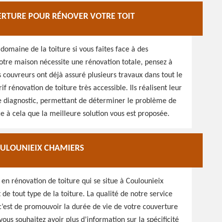
ERTURE POUR RÉNOVER VOTRE TOIT
 domaine de la toiture si vous faites face à des
 votre maison nécessite une rénovation totale, pensez à
s couvreurs ont déjà assuré plusieurs travaux dans tout le
if rénovation de toiture très accessible. Ils réalisent leur
 Le diagnostic, permettant de déterminer le problème de
ce à cela que la meilleure solution vous est proposée.
OULOUNIEIX CHAMIERS
en rénovation de toiture qui se situe à Coulounieix
e tout type de la toiture. La qualité de notre service
, c’est de promouvoir la durée de vie de votre couverture
us souhaitez avoir plus d’information sur la spécificité