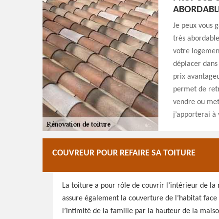
ABORDABL
Je peux vous g
très abordable
votre logement
déplacer dans 
prix avantageu
permet de retr
vendre ou mett
j’apporterai à
COUVREUR POUR REFAIRE SA TOITURE
La toiture a pour rôle de couvrir l’intérieur de l
assure également la couverture de l’habitat face à 
l’intimité de la famille par la hauteur de la mais