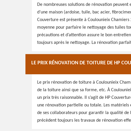
De nombreuses solutions de rénovation peuvent ex
d’une maison (ardoise, tuile, bac acier, fibrocime
Couverture est présente à Coulounieix Chamiers 2
moyenne pour parfaire le nettoyage des tuiles to
précautions et d’attention assure le bon entretien 
toujours après le nettoyage. La rénovation parfaite
LE PRIX RÉNOVATION DE TOITURE DE HP CO
Le prix rénovation de toiture à Coulounieix Chami
de la toiture ainsi que sa forme, etc. À Coulouni
un prix très raisonnable. Il s’agit de HP Couvertur
une rénovation partielle ou totale. Les matériels
de ses collaborateurs pour garantir la qualité de
précèdent toujours les travaux de rénovation effe