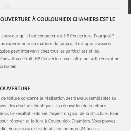
 COUVERTURE À COULOUNIEIX CHAMIERS EST LE
couvreur qu’il faut contacter est HP Couverture. Pourquoi ?
lus expérimenté en matière de toiture. Il est apte à assurer
quipe peut intervenir chez tous les particuliers et les
rénovation de toit. HP Couverture vous offre un tarif rénovation
us ruiner.
 COUVERTURE
de toiture concerne la réalisation des travaux semblables au
ec des résultats identiques. La rénovation de la toiture
ci. Le résultat redonne l’aspect original de la structure. Pour
e pour rénover sa toiture à Coulounieix Chamiers. Vous pouvez
dié. Vous recevrez les détails en moins de 24 heures.