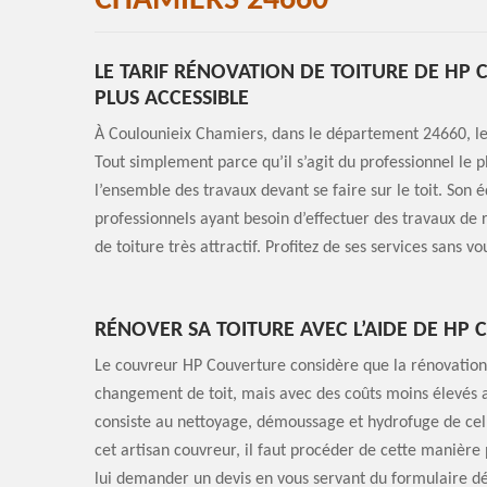
CHAMIERS 24660
LE TARIF RÉNOVATION DE TOITURE DE HP
PLUS ACCESSIBLE
À Coulounieix Chamiers, dans le département 24660, le 
Tout simplement parce qu’il s’agit du professionnel le p
l’ensemble des travaux devant se faire sur le toit. Son é
professionnels ayant besoin d’effectuer des travaux de 
de toiture très attractif. Profitez de ses services sans vo
RÉNOVER SA TOITURE AVEC L’AIDE DE HP
Le couvreur HP Couverture considère que la rénovation 
changement de toit, mais avec des coûts moins élevés av
consiste au nettoyage, démoussage et hydrofuge de celle-
cet artisan couvreur, il faut procéder de cette manièr
lui demander un devis en vous servant du formulaire dé