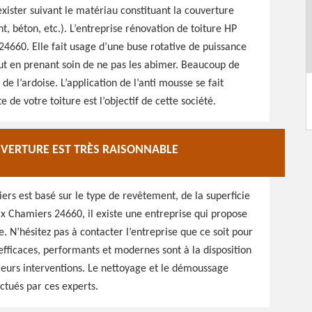
ister suivant le matériau constituant la couverture
nt, béton, etc.). L’entreprise rénovation de toiture HP
4660. Elle fait usage d’une buse rotative de puissance
ut en prenant soin de ne pas les abimer. Beaucoup de
de l’ardoise. L’application de l’anti mousse se fait
 de votre toiture est l’objectif de cette société.
UVERTURE EST TRÈS RAISONNABLE
ers est basé sur le type de revêtement, de la superficie
eix Chamiers 24660, il existe une entreprise qui propose
e. N’hésitez pas à contacter l’entreprise que ce soit pour
 efficaces, performants et modernes sont à la disposition
 leurs interventions. Le nettoyage et le démoussage
ctués par ces experts.