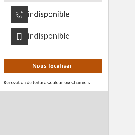
indisponible
indisponible
Nous localiser
Rénovation de toiture Coulounieix Chamiers