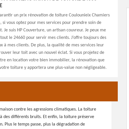
E
arantir un prix rénovation de toiture Coulounieix Chamiers
, si vous optez pour mes services pour prendre soin de
. Je suis HP Couverture, un artisan couvreur. Je peux me
tout le 24660 pour servir mes clients. J’offre toujours des
x à mes clients. De plus, la qualité de mes services leur
ouver leur toit avec un nouvel éclat. Si vous projetez de
re en location votre bien immobilier, la rénovation que
 votre toiture y apportera une plus-value non négligeable.
a maison contre les agressions climatiques. La toiture
des différents bruits. Et enfin, la toiture préserve
on. Plus le temps passe, plus la dégradation de