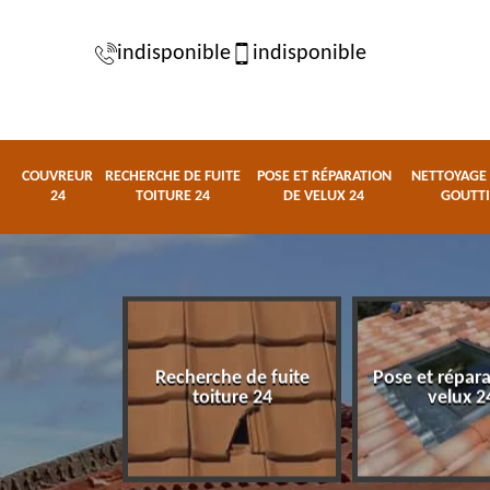
indisponible
indisponible
COUVREUR
RECHERCHE DE FUITE
POSE ET RÉPARATION
NETTOYAGE 
24
TOITURE 24
DE VELUX 24
GOUTTI
Recherche de fuite
Pose et répar
eur 24
toiture 24
velux 2