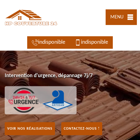
MENU
indisponible
indisponible
Intervention d'urgence, dépannage 7j/7
VOIR NOS RÉALISATIONS
CONTACTEZ-NOUS !