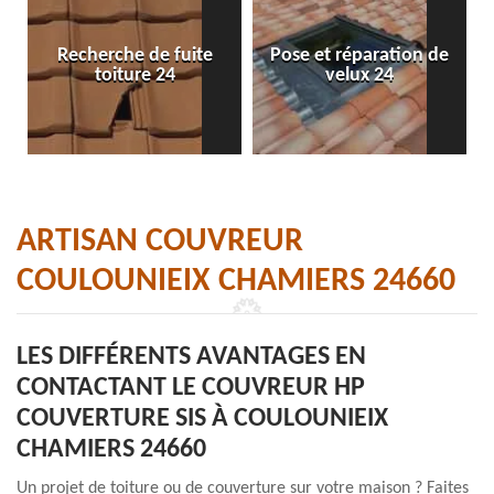
Recherche de fuite
Pose et réparation de
toiture 24
velux 24
ARTISAN COUVREUR
COULOUNIEIX CHAMIERS 24660
LES DIFFÉRENTS AVANTAGES EN
CONTACTANT LE COUVREUR HP
COUVERTURE SIS À COULOUNIEIX
CHAMIERS 24660
Un projet de toiture ou de couverture sur votre maison ? Faites