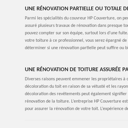
UNE RÉNOVATION PARTIELLE OU TOTALE D
Parmi les spécialités du couvreur HP Couverture, on peu
assuré plusieurs travaux de rénovation dans presque tou
pouvez compter sur son équipe, surtout lors d’une fuite.
votre toiture à ce professionnel, vous serez épargné de t
déterminer si une rénovation partielle peut suffire ou b
UNE RÉNOVATION DE TOITURE ASSURÉE P
Diverses raisons peuvent emmener les propriétaires à o
décoloration du toit en raison de sa vétusté et les rayo
décoloration des revêtements peut également signifier qu
rénovation de la toiture. L’entreprise HP Couverture est
pour assurer la rénovation de votre toit. L’expérience 