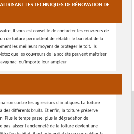
ITRISANT LES TECHNIQUES DE RÉNOVATION DE
saire, il vous est conseillé de contacter les couvreurs de
on de toiture permettent de rétablir le bon état de la
ement les meilleurs moyens de protéger le toit. Ils
Notez que les couvreurs de la société peuvent maîtriser
havagnac, qu’importe leur ampleur.
a maison contre les agressions climatiques. La toiture
des différents bruits. Et enfin, la toiture préserve
on. Plus le temps passe, plus la dégradation de
pas laisser l’ancienneté de la toiture devient une