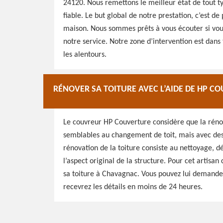
24120. Nous remettons le meilleur état de tout typ
fiable. Le but global de notre prestation, c’est d
maison. Nous sommes prêts à vous écouter si vous 
notre service. Notre zone d’intervention est dan
les alentours.
RÉNOVER SA TOITURE AVEC L’AIDE DE HP C
Le couvreur HP Couverture considère que la rénov
semblables au changement de toit, mais avec des 
rénovation de la toiture consiste au nettoyage, d
l’aspect original de la structure. Pour cet artisa
sa toiture à Chavagnac. Vous pouvez lui demander
recevrez les détails en moins de 24 heures.