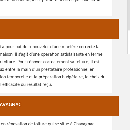
ité d’un habitat, il est primordial de ne pas oublier la
ui a pour but de renouveler d’une manière correcte la
ison. Il s’agit d’une opération satisfaisante en terme
toiture. Pour rénover correctement sa toiture, il est
ux entre la main d’un prestataire professionnel en
ion temporelle et la préparation budgétaire, le choix du
efficacité du résultat reçu.
CHAVAGNAC
 en rénovation de toiture qui se situe à Chavagnac