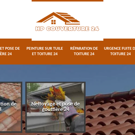
ET POSE DE
PEINTURE SUR TUILE
RÉPARATION DE
URGENCE FUITE 
ÈRE 24
ET TOITURE 24
TOITURE 24
TOITURE 24
ation de
Nettoyage et pose de
Peinture sur tuile
4
gouttière 24
toiture 24