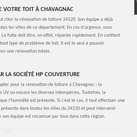
E VOTRE TOIT À CHAVAGNAC
t citer la rénovation de toiture 24120. Son équipe a déjà
tes les villes de ce département. En cas d’urgence, vous
 La fuite doit être, en effet, réparée rapidement. En confiant
out type de problème de toit. Il est le seul à pouvoir
ien une rénovation totale.
AR LA SOCIÉTÉ HP COUVERTURE
pter pour la rénovation de toiture à Chavagnac : la
ns UV ou encore les diverses intempéries. Toutefois, la
e l’humidité est présente. Si c’est le cas, il faut effectuer une
 présente dans toutes les villes du 24120 et peut intervenir
de son équipe est reconnue par tous dans cette région.