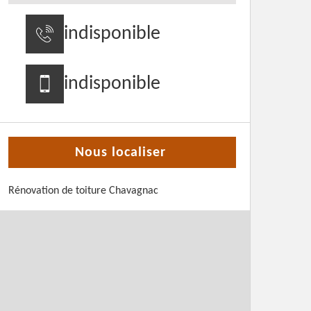
indisponible
indisponible
Nous localiser
Rénovation de toiture Chavagnac