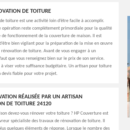
OVATION DE TOITURE
e toiture est une activité loin d’être facile à accomplir.
e opération reste complètement primordiale pour la qualité
té de fonctionnement de la couverture de maison. Il est
être bien vigilant pour la préparation de la mise en œuvre
e rénovation de toiture. Avant de vous engager à un
 faut que vous renseignez bien sur le prix de son service.
 à viser votre suffisance budgétaire. Un artisan pour toiture
 devis fiable pour votre projet.
ATION RÉALISÉE PAR UN ARTISAN
N DE TOITURE 24120
ison devez-vous rénover votre toiture ? HP Couverture est
vreur spécialiste des travaux de rénovation de toiture. Il
plus quelques éléments de réponse. Lorsque le nombre des