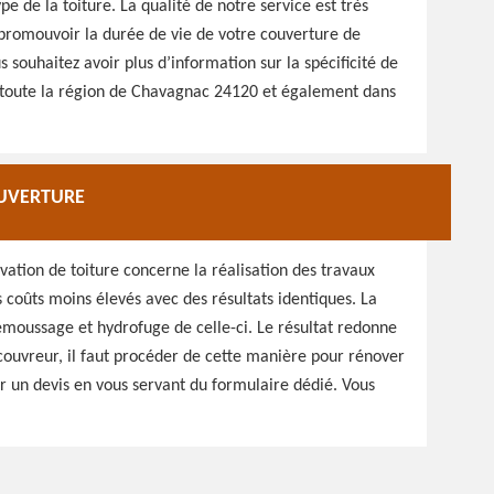
e de la toiture. La qualité de notre service est très
e promouvoir la durée de vie de votre couverture de
souhaitez avoir plus d’information sur la spécificité de
s toute la région de Chavagnac 24120 et également dans
OUVERTURE
ation de toiture concerne la réalisation des travaux
coûts moins élevés avec des résultats identiques. La
émoussage et hydrofuge de celle-ci. Le résultat redonne
n couvreur, il faut procéder de cette manière pour rénover
 un devis en vous servant du formulaire dédié. Vous