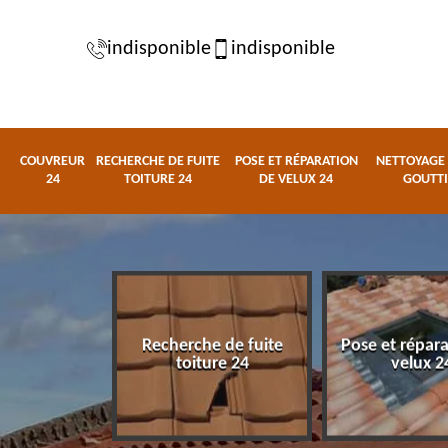
indisponible
indisponible
COUVREUR
RECHERCHE DE FUITE
POSE ET RÉPARATION
NETTOYAGE 
24
TOITURE 24
DE VELUX 24
GOUTTI
Recherche de fuite
Pose et répar
eur 24
toiture 24
velux 2