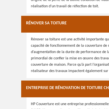
origine de la perte de la bonne condition de viabil
réalisation d’un travail de réfection de toit.
RÉNOVER SA TOITURE
Rénover sa toiture est une activité importante q
capacité de fonctionnement de la couverture de ma
d’augmentation de la durée de performance de la 
primordial de confier la mise en œuvre des trava
couverture de maison. Parce qu’à part l’organisat
réalisateur des travaux impactent également sur l’
ENTREPRISE DE RÉNOVATION DE TOITURE 
HP Couverture est une entreprise professionnelle