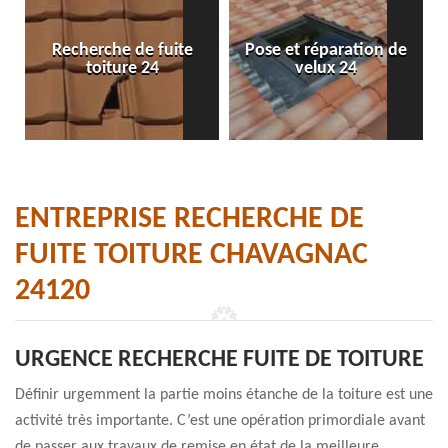
Recherche de fuite
Pose et réparation de
toiture 24
velux 24
ENTREPRISE RECHERCHE DE
FUITE TOITURE CHAVAGNAC
24120
URGENCE RECHERCHE FUITE DE TOITURE
Définir urgemment la partie moins étanche de la toiture est une
activité très importante. C’est une opération primordiale avant
de passer aux travaux de remise en état de la meilleure