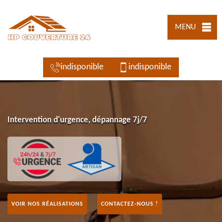
MENU
indisponible
indisponible
Intervention d'urgence, dépannage 7j/7
VOIR NOS RÉALISATIONS
CONTACTEZ-NOUS !