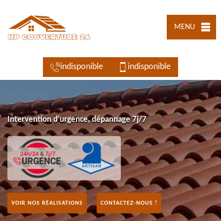
MENU
indisponible
indisponible
Intervention d'urgence, dépannage 7j/7
VOIR NOS RÉALISATIONS
CONTACTEZ-NOUS !