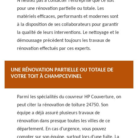
N’hésitez pas à contacter l’entreprise que ce soit
pour une rénovation partielle ou totale. Les
matériels efficaces, performants et modernes sont
à la disposition de ses collaborateurs pour garantir
la qualité de leurs interventions. Le nettoyage et le
démoussage précèdent toujours les travaux de
rénovation effectués par ces experts.
UNE RÉNOVATION PARTIELLE OU TOTALE DE
VOTRE TOIT À CHAMPCEVINEL
Parmi les spécialités du couvreur HP Couverture, on
peut citer la rénovation de toiture 24750. Son
équipe a déjà assuré plusieurs travaux de
rénovation dans presque toutes les villes de ce
département. En cas d’urgence, vous pouvez
compter sur son équipe, surtout lors d’une fuite. La