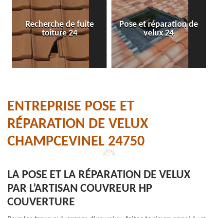
Recherche de fuite
Pose et réparation de
toiture 24
velux 24
ENTREPRISE POSE ET
RÉPARATION DE VELUX
CHAMPCEVINEL 24750
LA POSE ET LA RÉPARATION DE VELUX
PAR L’ARTISAN COUVREUR HP
COUVERTURE