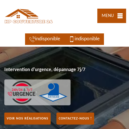
MENU
indisponible
indisponible
Intervention d'urgence, dépannage 7j/7
VOIR NOS RÉALISATIONS
CONTACTEZ-NOUS !