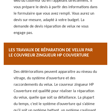
web du couvreur ou en l’appelant directement. Il
vous prépare le devis à partir des informations dans
le formulaire que vous avez rempli. Vous aurez un
devis sur-mesure, adapté à votre budget. La
demande de devis réparation de velux ne vous
engage pas.
LES TRAVAUX DE RÉPARATION DE VELUX PAR
LE COUVREUR ZINGUEUR HP COUVERTURE
Des détériorations peuvent apparaitre au niveau du
vitrage, du système d’ouverture et des
raccordements du velux. Le couvreur zingueur HP
Couverture est qualifié pour réaliser la réparation
du velux, quelle que soit sa défaillance. La plupart
du temps, c’est le système d’ouverture qui s’abime
qu’il soit un système battant, un système coulissant