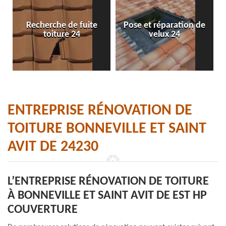
Recherche de fuite
Pose et réparation de
toiture 24
velux 24
ENTREPRISE RÉNOVATION DE
TOITURE BONNEVILLE ET SAINT
AVIT DE 24230
L’ENTREPRISE RÉNOVATION DE TOITURE
À BONNEVILLE ET SAINT AVIT DE EST HP
COUVERTURE