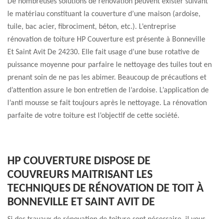
De nombreuses solutions de rénovation peuvent exister suivant
le matériau constituant la couverture d’une maison (ardoise,
tuile, bac acier, fibrociment, béton, etc.). L’entreprise
rénovation de toiture HP Couverture est présente à Bonneville
Et Saint Avit De 24230. Elle fait usage d’une buse rotative de
puissance moyenne pour parfaire le nettoyage des tuiles tout en
prenant soin de ne pas les abimer. Beaucoup de précautions et
d’attention assure le bon entretien de l’ardoise. L’application de
l’anti mousse se fait toujours après le nettoyage. La rénovation
parfaite de votre toiture est l’objectif de cette société.
HP COUVERTURE DISPOSE DE
COUVREURS MAITRISANT LES
TECHNIQUES DE RÉNOVATION DE TOIT À
BONNEVILLE ET SAINT AVIT DE