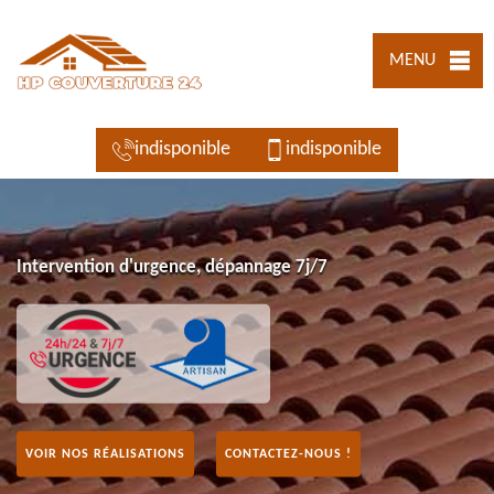
MENU
indisponible
indisponible
Intervention d'urgence, dépannage 7j/7
VOIR NOS RÉALISATIONS
CONTACTEZ-NOUS !