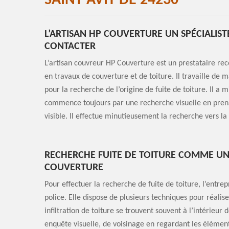
SAINT AVIT DE 24230
L’ARTISAN HP COUVERTURE UN SPÉCIALIST
CONTACTER
L’artisan couvreur HP Couverture est un prestataire re
en travaux de couverture et de toiture. Il travaille de 
pour la recherche de l’origine de fuite de toiture. Il a 
commence toujours par une recherche visuelle en prena
visible. Il effectue minutieusement la recherche vers la 
RECHERCHE FUITE DE TOITURE COMME UNE
COUVERTURE
Pour effectuer la recherche de fuite de toiture, l’ent
police. Elle dispose de plusieurs techniques pour réalise
infiltration de toiture se trouvent souvent à l’intérieu
enquête visuelle, de voisinage en regardant les éléments 