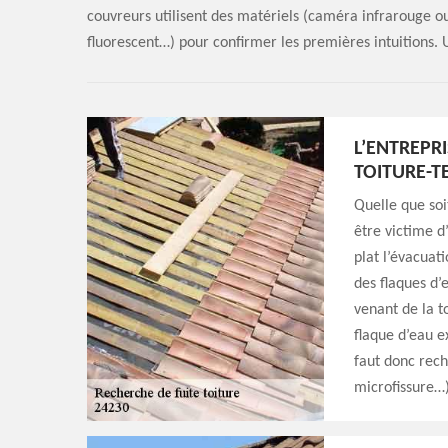
couvreurs utilisent des matériels (caméra infrarouge o
fluorescent…) pour confirmer les premières intuitions.
L’ENTREPR
TOITURE-T
Quelle que soi
être victime d’
plat l’évacuat
des flaques d’e
venant de la t
flaque d’eau ex
faut donc rech
microfissure…)