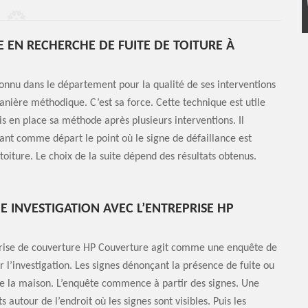
E EN RECHERCHE DE FUITE DE TOITURE À
connu dans le département pour la qualité de ses interventions
manière méthodique. C’est sa force. Cette technique est utile
mis en place sa méthode après plusieurs interventions. Il
nt comme départ le point où le signe de défaillance est
toiture. Le choix de la suite dépend des résultats obtenus.
 INVESTIGATION AVEC L’ENTREPRISE HP
reprise de couverture HP Couverture agit comme une enquête de
r l’investigation. Les signes dénonçant la présence de fuite ou
r de la maison. L’enquête commence à partir des signes. Une
autour de l’endroit où les signes sont visibles. Puis les