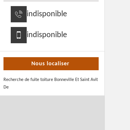
indisponible
indisponible
Nous localiser
Recherche de fuite toiture Bonneville Et Saint Avit
De