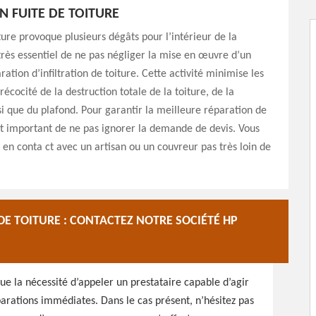
N FUITE DE TOITURE
iture provoque plusieurs dégâts pour l’intérieur de la
 très essentiel de ne pas négliger la mise en œuvre d’un
ration d’infiltration de toiture. Cette activité minimise les
récocité de la destruction totale de la toiture, de la
i que du plafond. Pour garantir la meilleure réparation de
 est important de ne pas ignorer la demande de devis. Vous
en conta ct avec un artisan ou un couvreur pas très loin de
DE TOITURE : CONTACTEZ NOTRE SOCIÉTÉ HP
que la nécessité d’appeler un prestataire capable d’agir
arations immédiates. Dans le cas présent, n’hésitez pas