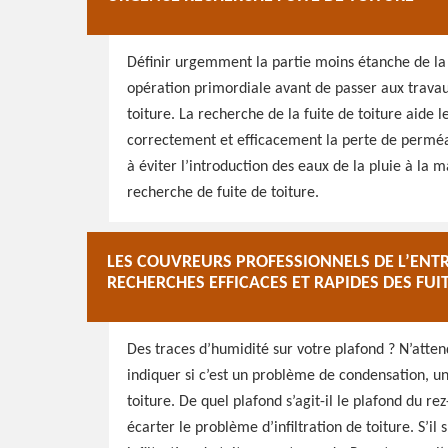
Définir urgemment la partie moins étanche de la t
opération primordiale avant de passer aux travau
toiture. La recherche de la fuite de toiture aide l
correctement et efficacement la perte de perméab
à éviter l’introduction des eaux de la pluie à la 
recherche de fuite de toiture.
LES COUVREURS PROFESSIONNELS DE L’ENT
RECHERCHES EFFICACES ET RAPIDES DES FUI
Des traces d’humidité sur votre plafond ? N’atten
indiquer si c’est un problème de condensation, un
toiture. De quel plafond s’agit-il le plafond du 
écarter le problème d’infiltration de toiture. S’il