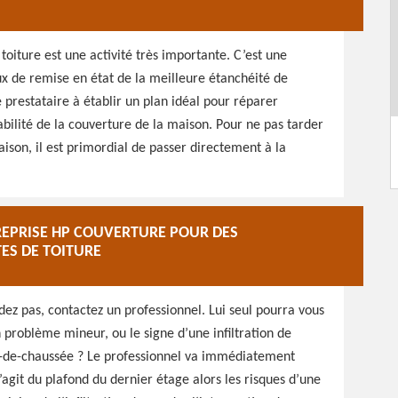
oiture est une activité très importante. C’est une
x de remise en état de la meilleure étanchéité de
e prestataire à établir un plan idéal pour réparer
ilité de la couverture de la maison. Pour ne pas tarder
maison, il est primordial de passer directement à la
REPRISE HP COUVERTURE POUR DES
TES DE TOITURE
dez pas, contactez un professionnel. Lui seul pourra vous
 problème mineur, ou le signe d’une infiltration de
rez-de-chaussée ? Le professionnel va immédiatement
 s’agit du plafond du dernier étage alors les risques d’une