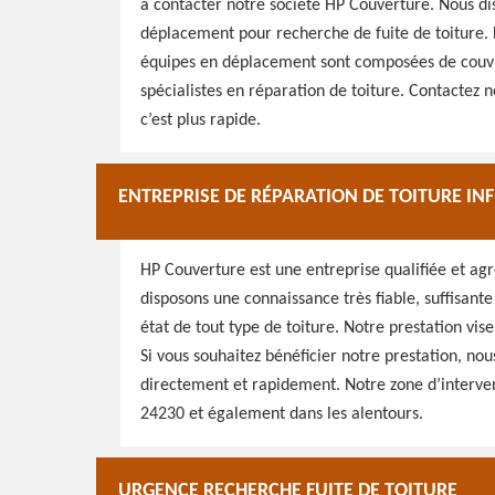
à contacter notre société HP Couverture. Nous d
déplacement pour recherche de fuite de toiture. 
équipes en déplacement sont composées de couvre
spécialistes en réparation de toiture. Contactez n
c’est plus rapide.
ENTREPRISE DE RÉPARATION DE TOITURE INF
HP Couverture est une entreprise qualifiée et agr
disposons une connaissance très fiable, suffisant
état de tout type de toiture. Notre prestation vis
Si vous souhaitez bénéficier notre prestation, nou
directement et rapidement. Notre zone d’intervent
24230 et également dans les alentours.
URGENCE RECHERCHE FUITE DE TOITURE