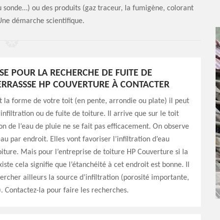
u sonde…) ou des produits (gaz traceur, la fumigène, colorant
 Une démarche scientifique.
ISE POUR LA RECHERCHE DE FUITE DE
ERRASSSE HP COUVERTURE À CONTACTER
t la forme de votre toit (en pente, arrondie ou plate) il peut
infiltration ou de fuite de toiture. Il arrive que sur le toit
ion de l’eau de pluie ne se fait pas efficacement. On observe
au par endroit. Elles vont favoriser l’infiltration d’eau
oiture. Mais pour l’entreprise de toiture HP Couverture si la
iste cela signifie que l’étanchéité à cet endroit est bonne. Il
ercher ailleurs la source d’infiltration (porosité importante,
. Contactez-la pour faire les recherches.