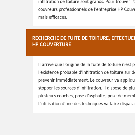
infiltration de toiture sont grands. Pour trouver l
couvreurs professionnels de l’entreprise HP Couve
mais efficaces.
RECHERCHE DE FUITE DE TOITURE, EFFECTUE
HP COUVERTURE
Il arrive que l’origine de la fuite de toiture n’es
l’existence probable d’infiltration de toiture sur 
prévenir immédiatement. Le couvreur va applique
stopper les sources d’infiltration. Il dispose de p
plusieurs couches, pose d’asphalte, pose de memb
L’utilisation d’une des techniques va faire disparai