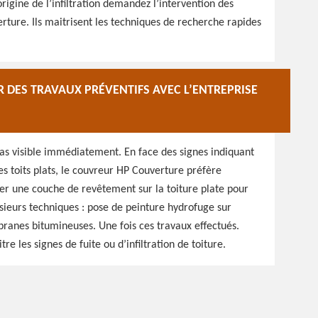
’origine de l’infiltration demandez l’intervention des
rture. Ils maitrisent les techniques de recherche rapides
R DES TRAVAUX PRÉVENTIFS AVEC L’ENTREPRISE
t pas visible immédiatement. En face des signes indiquant
des toits plats, le couvreur HP Couverture préfère
r une couche de revêtement sur la toiture plate pour
lusieurs techniques : pose de peinture hydrofuge sur
ranes bitumineuses. Une fois ces travaux effectués.
tre les signes de fuite ou d’infiltration de toiture.