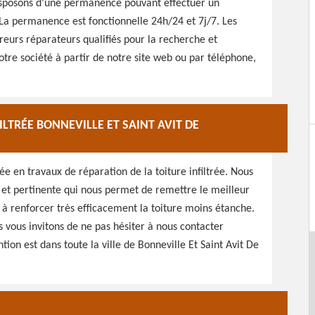
isposons d’une permanence pouvant effectuer un
La permanence est fonctionnelle 24h/24 et 7j/7. Les
urs réparateurs qualifiés pour la recherche et
otre société à partir de notre site web ou par téléphone,
ILTRÉE BONNEVILLE ET SAINT AVIT DE
ée en travaux de réparation de la toiture infiltrée. Nous
e et pertinente qui nous permet de remettre le meilleur
e à renforcer très efficacement la toiture moins étanche.
s vous invitons de ne pas hésiter à nous contacter
ion est dans toute la ville de Bonneville Et Saint Avit De