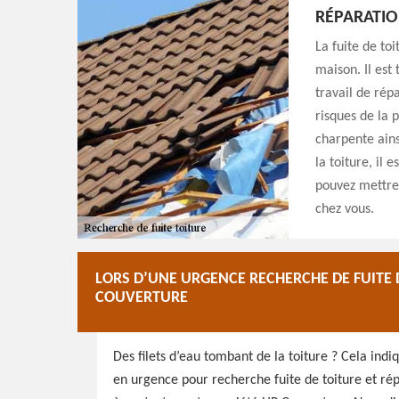
RÉPARATIO
La fuite de to
maison. Il est
travail de répa
risques de la p
charpente ains
la toiture, il
pouvez mettre 
chez vous.
LORS D’UNE URGENCE RECHERCHE DE FUITE 
COUVERTURE
Des filets d’eau tombant de la toiture ? Cela indi
en urgence pour recherche fuite de toiture et rép