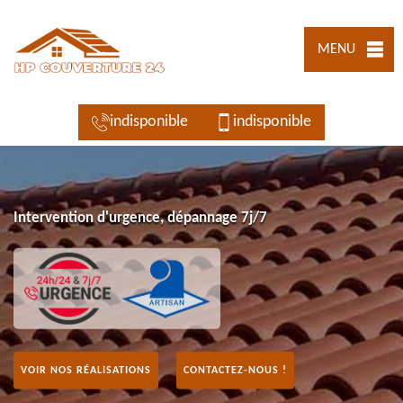
MENU
indisponible
indisponible
Intervention d'urgence, dépannage 7j/7
VOIR NOS RÉALISATIONS
CONTACTEZ-NOUS !