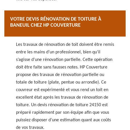
VOTRE DEVIS RÉNOVATION DE TOITURE À
BANEUIL CHEZ HP COUVERTURE
Les travaux de rénovation de toit doivent être remis
entre les mains d’un professionnel, bien qu’il
s’agisse d’une rénovation partielle. Cette opération
doit être faite sans fausses notes. HP Couverture
propose des travaux de rénovation partielle ou
totale de toiture (plate, pentue ou arrondie). Ce
couvreur est expérimenté et vous rend un toit en
excellent état après les travaux de rénovation de
toiture. Un devis rénovation de toiture 24150 est
préparé rapidement par son équipe afin que vous
puissiez disposer d’une estimation quant aux coûts
de vos travaux.