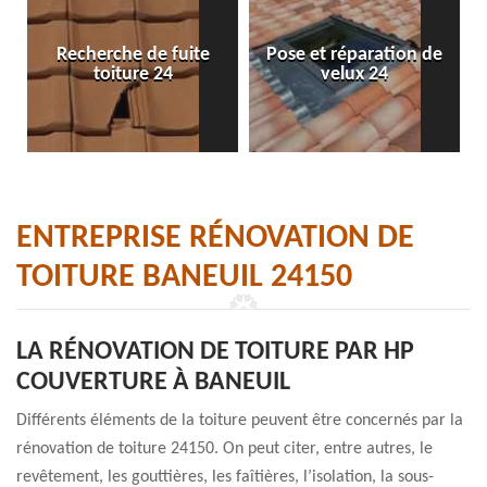
Recherche de fuite
Pose et réparation de
toiture 24
velux 24
ENTREPRISE RÉNOVATION DE
TOITURE BANEUIL 24150
LA RÉNOVATION DE TOITURE PAR HP
COUVERTURE À BANEUIL
Différents éléments de la toiture peuvent être concernés par la
rénovation de toiture 24150. On peut citer, entre autres, le
revêtement, les gouttières, les faîtières, l’isolation, la sous-