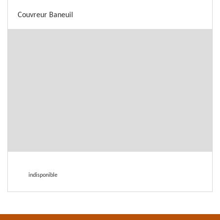
Couvreur Baneuil
indisponible