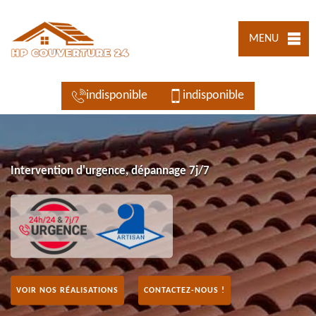
MENU
indisponible
indisponible
Intervention d'urgence, dépannage 7j/7
VOIR NOS RÉALISATIONS
CONTACTEZ-NOUS !