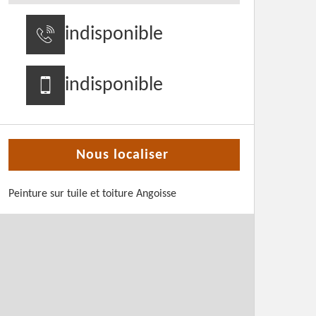
indisponible
indisponible
Nous localiser
Peinture sur tuile et toiture Angoisse