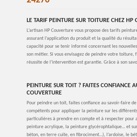
24270
LE TARIF PEINTURE SUR TOITURE CHEZ H
L’artisan HP Couverture vous propose des tarifs peinture
assurant l’application du produit et la qualité du résult
capacité pour se tenir informé concernant les nouvelles
son métier. Si vous envisagez de peindre votre toiture, f
réussite de l’intervention est garantie. Grâce à son savoir
PEINTURE SUR TOIT ? FAITES CONFIANCE A
COUVERTURE
Pour peindre un toit, faites confiance au savoir-faire d
compétents pour appliquer la peinture sur les différen
particulières à prendre en compte et à respecter pour a
peinture acrylique, la peinture glycérophtalique… et sur
béton, en terre cuite, en fibrociment…), l’ardoise, le b