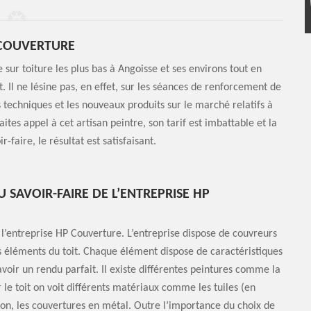
P COUVERTURE
 sur toiture les plus bas à Angoisse et ses environs tout en
at. Il ne lésine pas, en effet, sur les séances de renforcement de
 techniques et les nouveaux produits sur le marché relatifs à
aites appel à cet artisan peintre, son tarif est imbattable et la
-faire, le résultat est satisfaisant.
U SAVOIR-FAIRE DE L’ENTREPRISE HP
e l’entreprise HP Couverture. L’entreprise dispose de couvreurs
ts éléments du toit. Chaque élément dispose de caractéristiques
voir un rendu parfait. Il existe différentes peintures comme la
 le toit on voit différents matériaux comme les tuiles (en
éton, les couvertures en métal. Outre l’importance du choix de