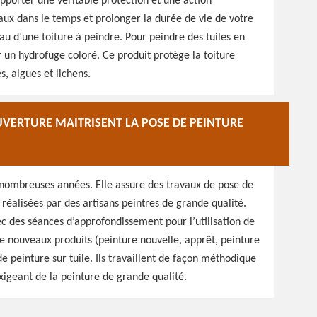
 apporter une véritable protection et une action
aux dans le temps et prolonger la durée de vie de votre
au d’une toiture à peindre. Pour peindre des tuiles en
er un hydrofuge coloré. Ce produit protège la toiture
, algues et lichens.
UVERTURE MAITRISENT LA POSE DE PEINTURE
 nombreuses années. Elle assure des travaux de pose de
 réalisées par des artisans peintres de grande qualité.
c des séances d’approfondissement pour l’utilisation de
e nouveaux produits (peinture nouvelle, apprêt, peinture
de peinture sur tuile. Ils travaillent de façon méthodique
exigeant de la peinture de grande qualité.