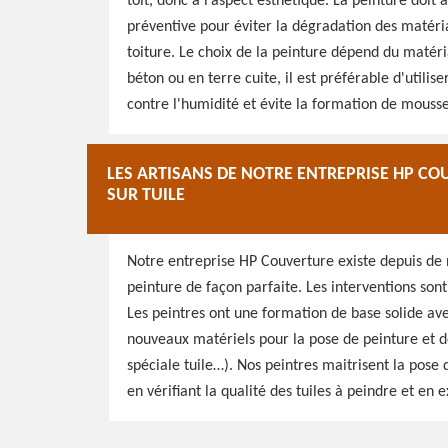
toit, donc à l’aspect esthétique. La peinture doit
préventive pour éviter la dégradation des matéri
toiture. Le choix de la peinture dépend du matéri
béton ou en terre cuite, il est préférable d'utilis
contre l'humidité et évite la formation de mousses
LES ARTISANS DE NOTRE ENTREPRISE HP CO
SUR TUILE
Notre entreprise HP Couverture existe depuis de
peinture de façon parfaite. Les interventions sont
Les peintres ont une formation de base solide ave
nouveaux matériels pour la pose de peinture et d
spéciale tuile…). Nos peintres maitrisent la pose 
en vérifiant la qualité des tuiles à peindre et en 