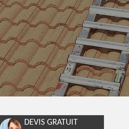
DEVIS GRATUIT