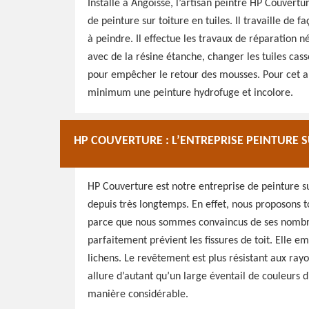
Installé à Angoisse, l’artisan peintre HP Couvertu
de peinture sur toiture en tuiles. Il travaille de
à peindre. Il effectue les travaux de réparation né
avec de la résine étanche, changer les tuiles cas
pour empêcher le retour des mousses. Pour cet art
minimum une peinture hydrofuge et incolore.
HP COUVERTURE : L’ENTREPRISE PEINTURE 
HP Couverture est notre entreprise de peinture s
depuis très longtemps. En effet, nous proposons t
parce que nous sommes convaincus de ses nombre
parfaitement prévient les fissures de toit. Elle 
lichens. Le revêtement est plus résistant aux rayon
allure d’autant qu’un large éventail de couleurs 
manière considérable.