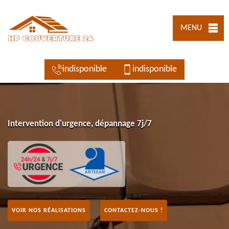
MENU
indisponible
indisponible
Intervention d'urgence, dépannage 7j/7
VOIR NOS RÉALISATIONS
CONTACTEZ-NOUS !