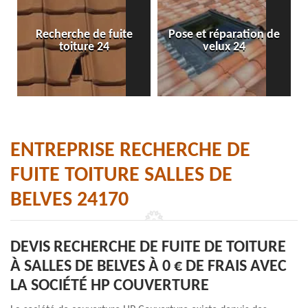
Recherche de fuite
Pose et réparation de
toiture 24
velux 24
ENTREPRISE RECHERCHE DE
FUITE TOITURE SALLES DE
BELVES 24170
DEVIS RECHERCHE DE FUITE DE TOITURE
À SALLES DE BELVES À 0 € DE FRAIS AVEC
LA SOCIÉTÉ HP COUVERTURE